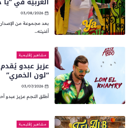
العربيّة في “يا خ
03/08/2026
بعد مجموعة من الإصدارات
أغنيته...
مشاهير إقليمية
عزيز عبدو يُقدم
“لون الخمري”
03/07/2026
أطلق النجم عزيز عبدو أحد
مشاهير إقليمية