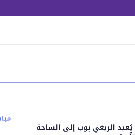
مبا
 يُعيد الريغي بوب إلى الساحة