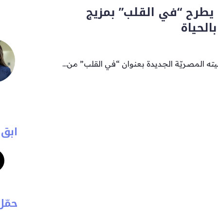
 يطرح “في القلب” بمزيج
الحياة
ته المصريّة الجديدة بعنوان “في القلب” من...
ابق 
حمّل