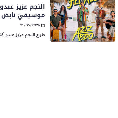
النجم عزيز عبدو
موسيقيّ نابض ب
21/05/2026
طرح النجم عزيز عبدو أغني