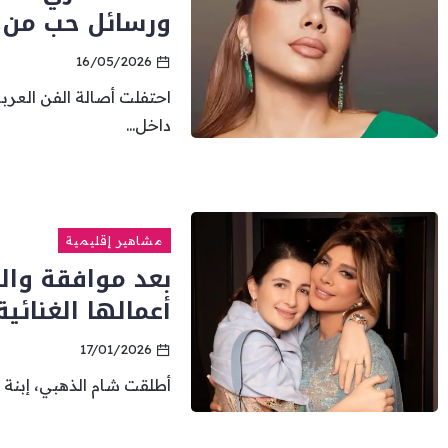
ورسائل حب من ن
16/05/2026
احتفلت أصالة الفن العربي
داخل...
مشاهير إقليمية
بعد موافقة وا
أعمالها الغنائية
17/01/2026
أطلقت شام الذهبي، إبنة أص