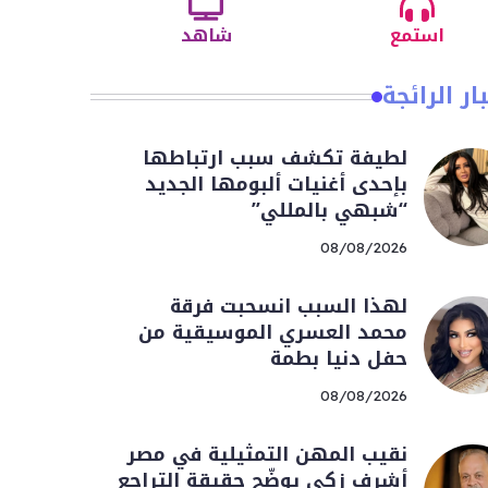
استمع
شاهد
ار الرائجة
لطيفة تكشف سبب ارتباطها
بإحدى أغنيات ألبومها الجديد
“شبهي بالمللي”
08/08/2026
لهذا السبب انسحبت فرقة
محمد العسري الموسيقية من
حفل دنيا بطمة
08/08/2026
نقيب المهن التمثيلية في مصر
أشرف زكي يوضّح حقيقة التراجع