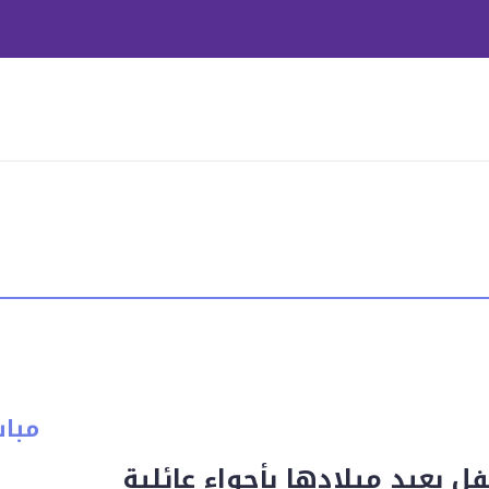
مبا
ل بعيد ميلادها بأجواء عائلية