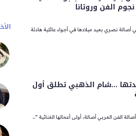
جوم الفن وروتانا
الأخب
 أصالة نصري بعيد ميلادها في أجواء عائلية هادئة
لدتها …شام الذهبي تطلق أول
الة الفن العربي أصالة، أولى أعمالها الغنائية ”...