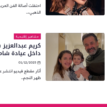
احتفلت أصالة الفن العرب
الذهبي،...
مشاهير إقليمية
كريم عبدالعزيز
داخل عيادة شام
01/12/2025
أثار مقطع فيديو انتشر ع
ظهر النجم...