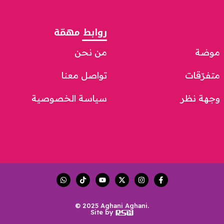
روابط مهمّة
موضة
من نحن
متفرّقات
تواصل معنا
وجهة نظر
سياسة الخصوصية
© 2025 Aghani Aghani.
Site by