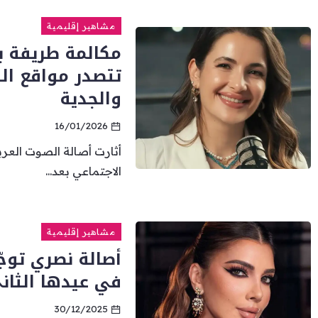
مشاهير إقليمية
مكالمة طريفة ب
تتصدر مواقع الت
والجدية
16/01/2026
أثارت أصالة الصوت العر
الاجتماعي بعد...
مشاهير إقليمية
أصالة نصري توج
في عيدها الثان
30/12/2025