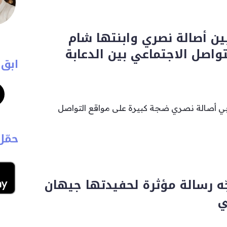
ين أصالة نصري وابنتها شام
واصل الاجتماعي بين الدعابة
ابق 
بي أصالة نصري ضجة كبيرة على مواقع التواصل
حمّل
ّه رسالة مؤثرة لحفيدتها جيهان
ي