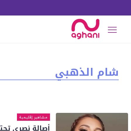
شام الذهبي
مشاهير إقليمية
أصالة نصري تحتف