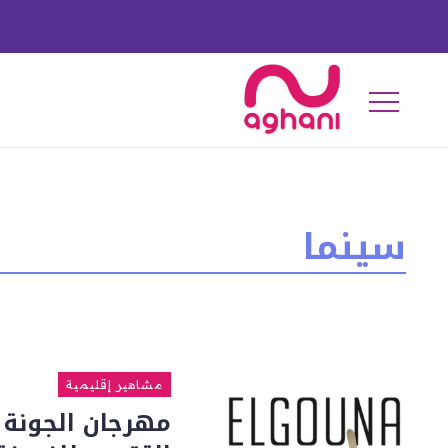
سينما
مشاهير إقليمية
مهرجان الجونة 