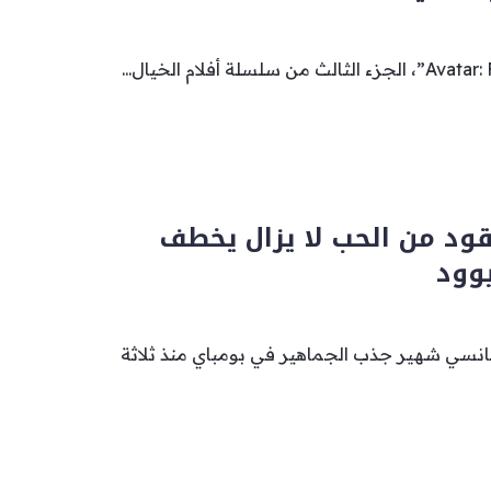
اثة عقود من الحب لا يزال يخطف
وود
نسي شهير جذب الجماهير في بومباي منذ ثلاثة