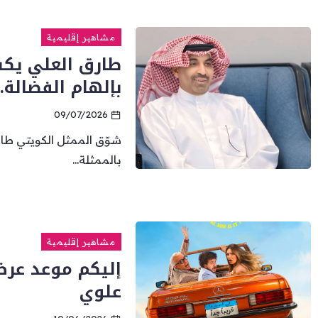
مشاهير إقليمية
طارق العلي يك
بإلهام الفضالة…
09/07/2026
شوّق الممثل الكويتي طا
بالممثلة...
مشاهير إقليمية
إليكم موعد عرض
علوي