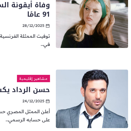
وفاة أيقونة الس
91 عامًا
28/12/2025
توفيت الممثلة الفرنسية 
في...
مشاهير إقليمية
حسن الرداد يك
24/12/2025
أعلن الممثل المصري حس
على حسابه الرسمي...