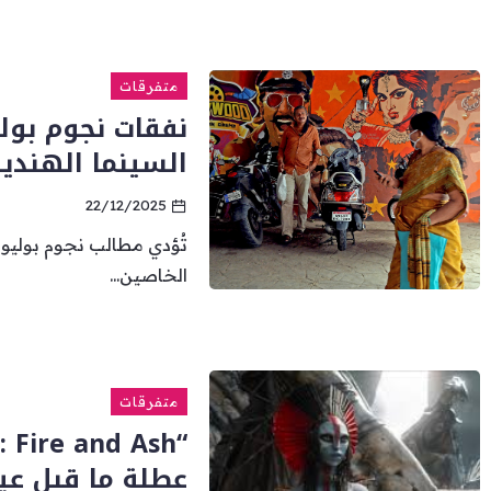
متفرقات
نفقات نجوم بول
السينما الهندي
22/12/2025
تُؤدي مطالب نجوم بوليوود
الخاصين...
متفرقات
عطلة ما قبل عيد