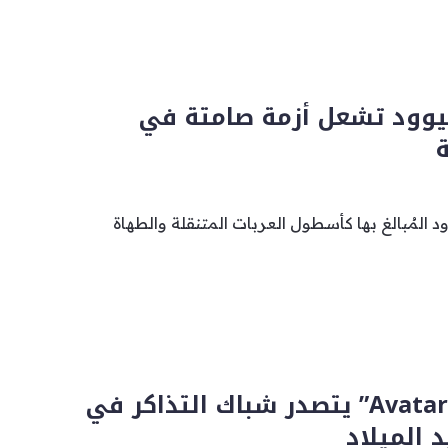
يوود تشعل أزمة صامتة في
ة
 المُبالغ بها كأسطول العربات المتنقلة والطهاة
“Avatar: Fire and Ash” يتصدر شباك التذاكر في
 الميلاد