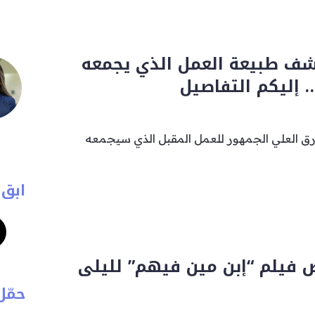
شف طبيعة العمل الذي يجمعه
 إليكم التفاصيل
رق العلي الجمهور للعمل المقبل الذي سيجمعه
ابق 
 فيلم “إبن مين فيهم” لليلى
حمّل