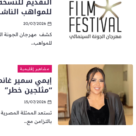
التقديم للنسخة
للمواهب الناشئ
20/07/2026
كشف مهرجان الجونة الس
للمواهب...
مشاهير إقليمية
إيمي سمير غانم
“مثلجين خطر”
15/07/2026
تستعد الممثلة المصرية 
بالتزامن مع...