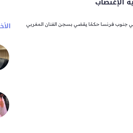
 الإغتصاب
الأخب
 جنوب فرنسا حكمًا يقضي بسجن الفنان المغربي