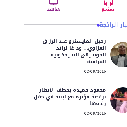
استمع
شاهد
ار الرائجة
رحيل المايسترو عبد الرزاق
العزاوي… وداعًا لرائد
الموسيقى السيمفونية
العراقية
07/08/2026
محمود حميدة يخطف الأنظار
برقصة مؤثرة مع ابنته في حفل
زفافها
07/08/2026