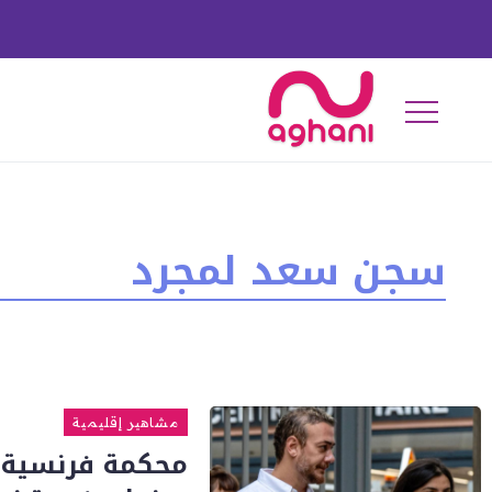
سجن سعد لمجرد
مشاهير إقليمية