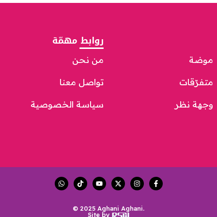
روابط مهمّة
موضة
من نحن
متفرّقات
تواصل معنا
وجهة نظر
سياسة الخصوصية
© 2025 Aghani Aghani.
Site by