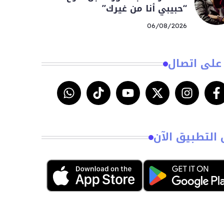
“حبيبي أنا من غيرك”
06/08/2026
على اتصال
 التطبيق الآن