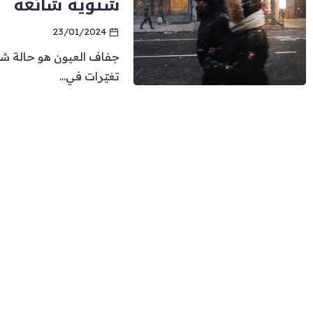
شتوية شائعة
23/01/2024
جفاف العيون هو حالة شا
تغيّرات في...