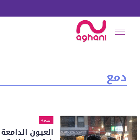
دمع
صحة
العيون الدامعة