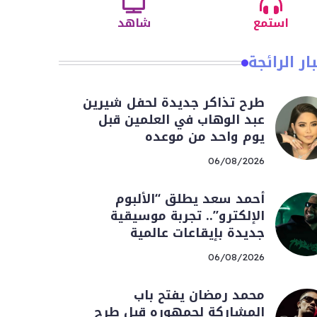
استمع
شاهد
ار الرائجة
طرح تذاكر جديدة لحفل شيرين
عبد الوهاب في العلمين قبل
يوم واحد من موعده
06/08/2026
أحمد سعد يطلق “الألبوم
الإلكترو”.. تجربة موسيقية
جديدة بإيقاعات عالمية
06/08/2026
محمد رمضان يفتح باب
المشاركة لجمهوره قبل طرح