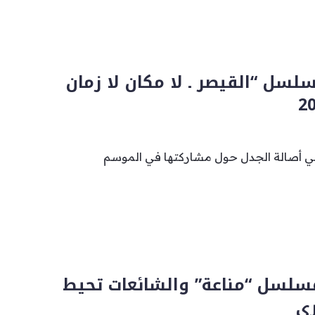
لسل “القيصر ـ لا مكان لا زمان
ي أصالة الجدل حول مشاركتها في الموسم
مسلسل “مناعة” والشائعات تحيط
ري