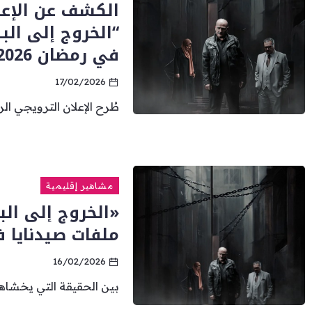
الكشف عن الإع
“الخروج إلى الب
في رمضان 2026
17/02/2026
طُرح الإعلان الترويجي ا
مشاهير إقليمية
«الخروج إلى الب
ملفات صيدنايا 
16/02/2026
بين الحقيقة التي يخشاها ا