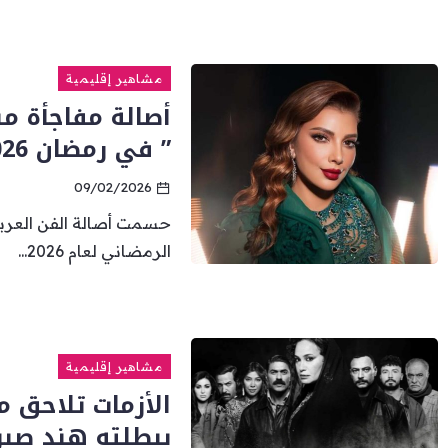
مشاهير إقليمية
أصالة مفاجأة مس
” في رمضان 2026
09/02/2026
حسمت أصالة الفن العرب
الرمضاني لعام 2026...
مشاهير إقليمية
الأزمات تلاحق 
ببطلته هند صب