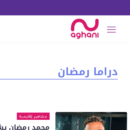
دراما رمضان
مشاهير إقليمية