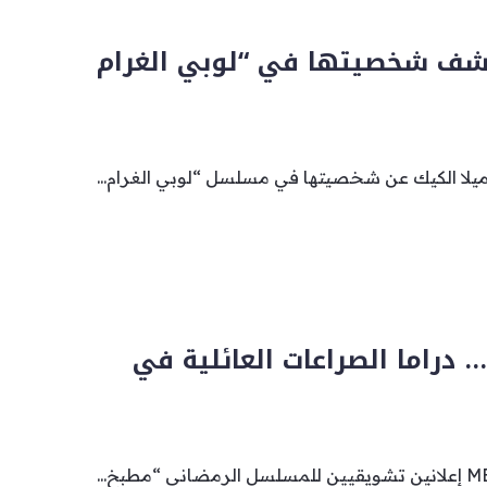
كشف شخصيتها في “لوبي الغرام
باميلا الكيك عن شخصيتها في مسلسل “لوبي الغرام...
 دراما الصراعات العائلية في