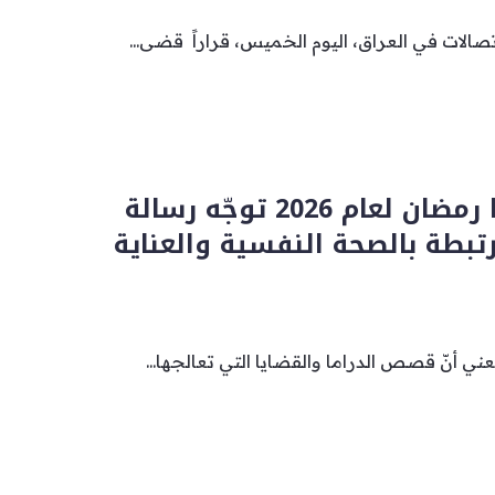
تصالات في العراق، اليوم الخميس، قراراً قضى...
مسلسلات دراما رمضان لعام 2026 توجّه رسالة
تبطة بالصحة النفسية والعناية
يعني أنّ قصص الدراما والقضايا التي تعالجها...