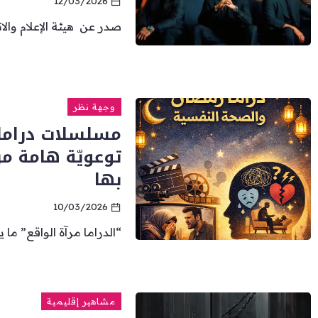
12/03/2026
صدر عن هيئة الإعلام والا
وجهة نظر
توعويّة هامة مر
بها
10/03/2026
“الدراما مرآة الواقع” ما 
مشاهير إقليمية