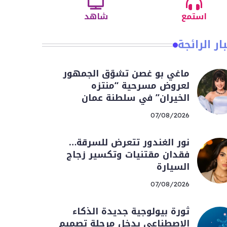
استمع
شاهد
ار الرائجة
ماغي بو غصن تشوّق الجمهور
لعروض مسرحية “منتزه
الخيران” في سلطنة عمان
07/08/2026
نور الغندور تتعرض للسرقة…
فقدان مقتنيات وتكسير زجاج
السيارة
07/08/2026
ثورة بيولوجية جديدة الذكاء
الاصطناعي يدخل مرحلة تصميم