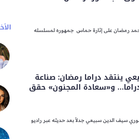
الأخب
د رمضان على إثارة حماس جمهوره لمسلسله
ي ينتقد دراما رمضان: صناعة
دراما… و«سعادة المجنون» حقق
وري سيف الدين سبيعي جدلاً بعد حديثه عبر راديو