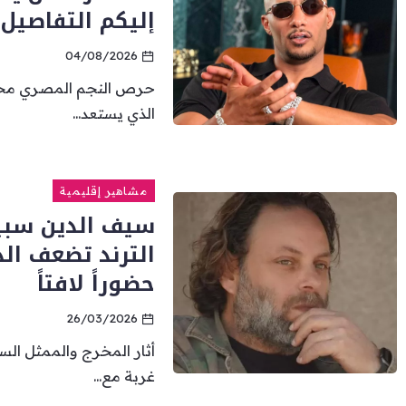
إليكم التفاصيل
04/08/2026
حرص النجم المصري محم
الذي يستعد...
مشاهير إقليمية
سيف الدين سبيع
الترند تضعف ال
حضوراً لافتاً
26/03/2026
أثار المخرج والممثل الس
غربة مع...