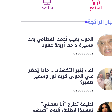
استمع
شاهد
ار الرائجة
الموت يغيّب أحمد القطامي بعد
مسيرة دامت أربعة عقود
06/08/2026
لقاء يُثير التكهنات… ماذا يُحضّر
علي المولى،كريم نور وسمير
صفير؟
06/08/2026
لطيفة تطرح “أنا بعجبني”
تمهيدًا لإطلاق ألبوم “شبهي