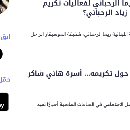
 الرحباني لفعاليات تكريم
ياد الرحباني؟
للبنانية ريما الرحباني، شقيقة الموسيقار الراحل
ابق 
ر حول تكريمه… أسرة هاني شاكر
حمّل
ل الاجتماعي في الساعات الماضية أخبارًا تفيد