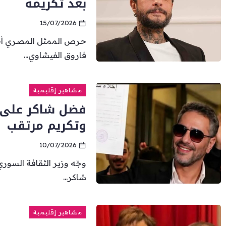
بعد تكريمه
15/07/2026
حرص الممثل المصري أحمد
فاروق الفيشاوي...
مشاهير إقليمية
فضل شاكر على
وتكريم مرتقب
10/07/2026
وجّه وزير الثقافة السو
شاكر...
مشاهير إقليمية