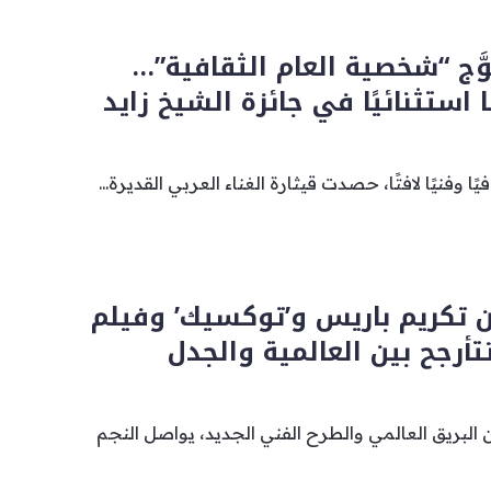
وَّج “شخصية العام الثقافية”…
ا استثنائيًا في جائزة الشيخ زايد
 وفنيًا لافتًا، حصدت قيثارة الغناء العربي القديرة...
 تكريم باريس و’توكسيك’ وفيلم
أرجح بين العالمية والجدل
لبريق العالمي والطرح الفني الجديد، يواصل النجم