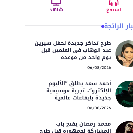
استمع
شاهد
ار الرائجة
طرح تذاكر جديدة لحفل شيرين
عبد الوهاب في العلمين قبل
يوم واحد من موعده
06/08/2026
أحمد سعد يطلق “الألبوم
الإلكترو”.. تجربة موسيقية
جديدة بإيقاعات عالمية
06/08/2026
محمد رمضان يفتح باب
المشاركة لجمهوره قبل طرح