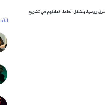
ق روسيا، ينشغل العلماء كعادتهم في تشريح
الأخب