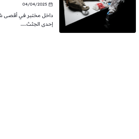
04/04/2025
داخل مختبر في أقصى شر
إحدى الجثث…...