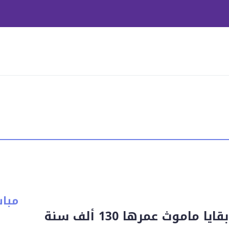
مبا
 ماموث عمرها 130 ألف سنة