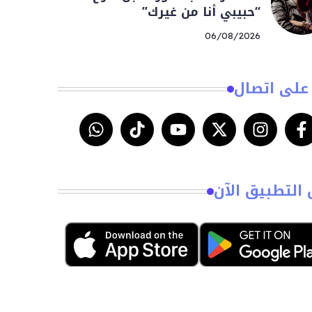
“حبيبي أنا من غيرك”
06/08/2026
على اتصال
 التطبيق الآن