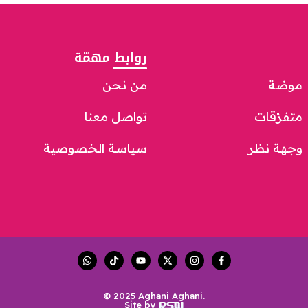
روابط مهمّة
موضة
من نحن
متفرّقات
تواصل معنا
وجهة نظر
سياسة الخصوصية
© 2025 Aghani Aghani.
Site by