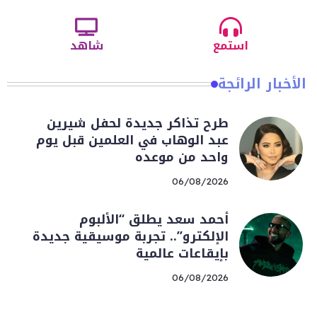
استمع
شاهد
الأخبار الرائجة
طرح تذاكر جديدة لحفل شيرين
عبد الوهاب في العلمين قبل يوم
واحد من موعده
06/08/2026
أحمد سعد يطلق “الألبوم
الإلكترو”.. تجربة موسيقية جديدة
بإيقاعات عالمية
06/08/2026
محمد رمضان يفتح باب المشاركة