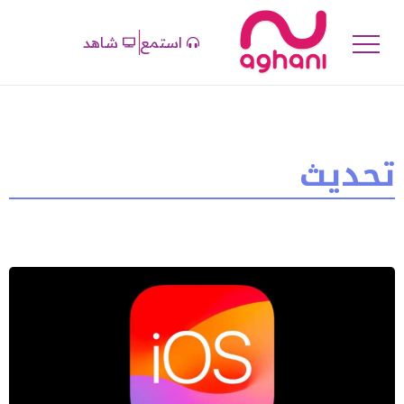
استمع
شاهد
تحديث