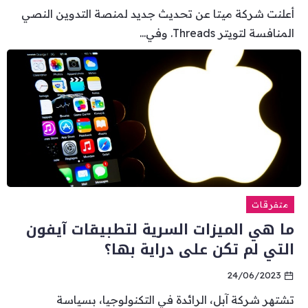
أعلنت شركة ميتا عن تحديث جديد لمنصة التدوين النصي
المنافسة لتويتر Threads. وفي...
متفرقات
ما هي الميزات السرية لتطبيقات آيفون
التي لم تكن على دراية بها؟
24/06/2023
تشتهر شركة آبل، الرائدة في التكنولوجيا، بسياسة