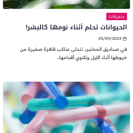
متفرقات
الحيوانات تحلم أثناء نومها كالبشر!
05/09/2023
في صناديق المختبر، تتدلى عناكب قافزة صغيرة من
خيوطها أثناء الليل وتلتوي أقدامها...