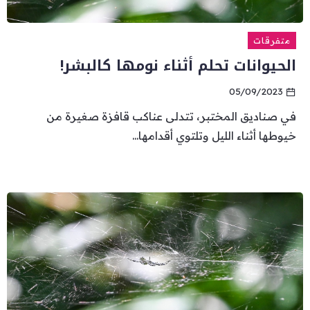
متفرقات
الحيوانات تحلم أثناء نومها كالبشر!
05/09/2023
في صناديق المختبر، تتدلى عناكب قافزة صغيرة من
خيوطها أثناء الليل وتلتوي أقدامها...