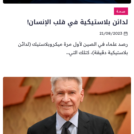
صحة
لدائن بلاستيكية في قلب الإنسان!
21/08/2023
رصد علماء في الصين لأول مرة ميكروبلاستيك (لدائن
بلاستيكية دقيقة)، كتلك التي...