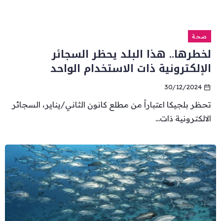
صحة
لخطرها.. هذا البلد يحظر السجائر
الإلكترونية ذات الاستخدام الواحد
30/12/2024
تحظر بلجيكا اعتباراً من مطلع كانون الثاني/يناير، السجائر
الالكترونية ذات...