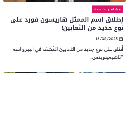
مشاهير عالمية
إطلاق اسم الممثل هاريسون فورد على
نوع جديد من الثعابين!
16/08/2023
أُطلق على نوع جديد من الثعابين اكتُشف في البيرو اسم
“تاشيمينويدس...