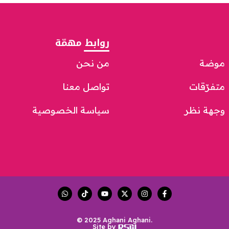
روابط مهمّة
موضة
من نحن
متفرّقات
تواصل معنا
وجهة نظر
سياسة الخصوصية
© 2025 Aghani Aghani.
Site by