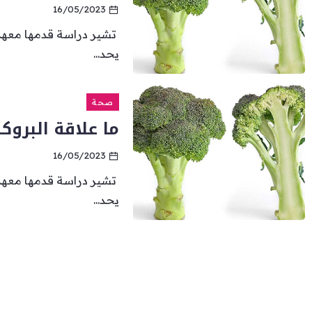
16/05/2023
تشير دراسة قدمها معهد إن
يحد...
صحة
ما علاقة البرو
16/05/2023
تشير دراسة قدمها معهد إن
يحد...