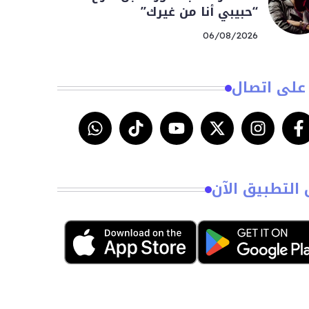
“حبيبي أنا من غيرك”
06/08/2026
على اتصال
 التطبيق الآن