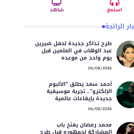
استمع
شاهد
ار الرائجة
طرح تذاكر جديدة لحفل شيرين
عبد الوهاب في العلمين قبل
يوم واحد من موعده
06/08/2026
أحمد سعد يطلق “الألبوم
الإلكترو”.. تجربة موسيقية
جديدة بإيقاعات عالمية
06/08/2026
محمد رمضان يفتح باب
المشاركة لجمهوره قبل طرح