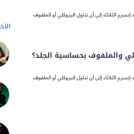
سرم الثلاثاء إلى أن تناول البروكلي أو الملفوف
الأخب
كلي والملفوف بحساسية الجلد؟
سرم الثلاثاء إلى أن تناول البروكلي أو الملفوف