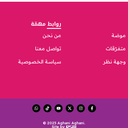
روابط مهمّة
موضة
من نحن
متفرّقات
تواصل معنا
وجهة نظر
سياسة الخصوصية
© 2025 Aghani Aghani.
Site by