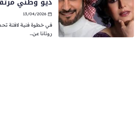
ديو وطني مرتق
13/04/2026
في خطوة فنية لافتة تحمل
روتانا عن...