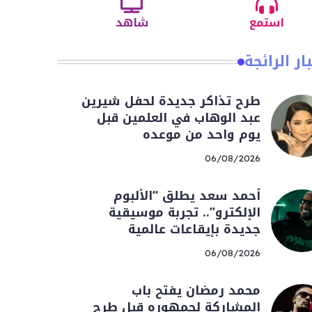
استمع
شاهد
ار الرائجة
طرح تذاكر جديدة لحفل شيرين
عبد الوهاب في العلمين قبل
يوم واحد من موعده
06/08/2026
أحمد سعد يطلق “الألبوم
الإلكترو”.. تجربة موسيقية
جديدة بإيقاعات عالمية
06/08/2026
محمد رمضان يفتح باب
المشاركة لجمهوره قبل طرح