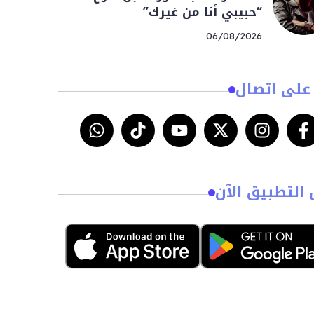
“حبيبي أنا من غيرك”
06/08/2026
على اتصال
 التطبيق الآن