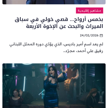
مشاهير إقليمية
بخمس أرواح… قصي خولي في سباق
الميراث والبحث عن الإخوة الأربعة
24/02/2026
لم يعد اسم أمير باديس، الذي يؤدّي دوره الممثل اللبناني
رفيق علي أحمد، مجرّد...