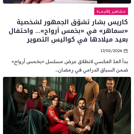
مشاهير إقليمية
كاريس بشار تشوّق الجمهور لشخصية
«سماهر» في «بخمس أرواح»… واحتفال
بعيد ميلادها في كواليس التصوير
17/02/2026
بدأ العدّ العكسي لانطلاق عرض مسلسل «بخمس أرواح»
ضمن السباق الدرامي في رمضان...