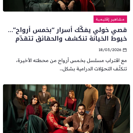
مشاهير إقليمية
قصي خولي يفكّك أسرار “بخمس أرواح”…
خيوط الخيانة تنكشف والحقائق تتقدّم
18/03/2026
مع اقتراب مسلسل بخمس أرواح من محطته الأخيرة،
تتكثّف التحوّلات الدرامية بشكل...