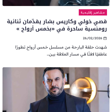
مشاهير إقليمية
قصي خولي وكاريس بشار يقدّمان ثنائية
رومنسية ساحرة في «بخمس أرواح »
26/02/2026
شهدت حلقة البارحة من مسلسل خمس أرواح تطورًا
عاطفيًا لافتًا في مسار العلاقة بين...