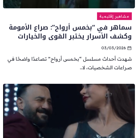
مشاهير إقليمية
سماهر في “بخمس أرواح”: صراع الأمومة
وكشف الأسرار يختبر القوى والخيارات
03/03/2026
شهدت أحداث مسلسل “بخمس أرواح” تصاعدًا واضحًا في
صراعات الشخصيات، لا...