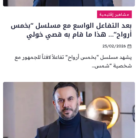
مشاهير إقليمية
بعد التفاعل الواسع مع مسلسل “بخمس
أرواح”… هذا ما قام به قصي خولي
25/02/2026
يشهد مسلسل “بخمس أرواح” تفاعلاً لافتاً للجمهور مع
شخصية “شمس...