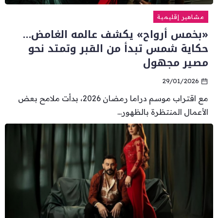
مشاهير إقليمية
«بخمس أرواح» يكشف عالمه الغامض…
حكاية شمس تبدأ من القبر وتمتد نحو
مصير مجهول
29/01/2026
مع اقتراب موسم دراما رمضان 2026، بدأت ملامح بعض
الأعمال المنتظرة بالظهور...