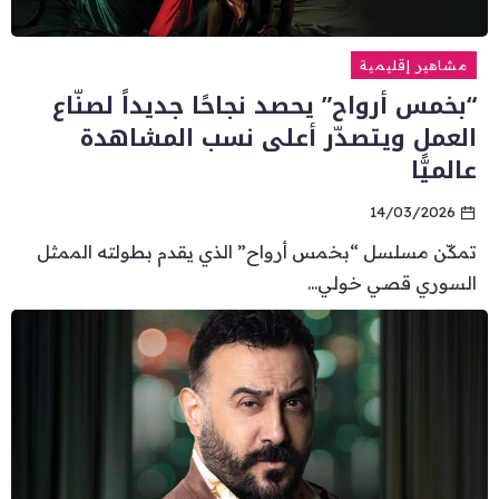
مشاهير إقليمية
“بخمس أرواح” يحصد نجاحًا جديداً لصنّاع
العمل ويتصدّر أعلى نسب المشاهدة
عالميًّا
14/03/2026
تمكّن مسلسل “بخمس أرواح” الذي يقدم بطولته الممثل
السوري قصي خولي...