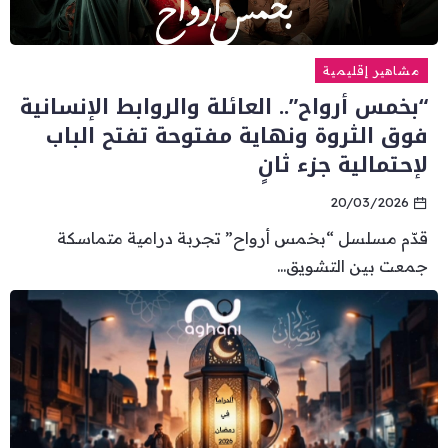
مشاهير إقليمية
“بخمس أرواح”.. العائلة والروابط الإنسانية
فوق الثروة ونهاية مفتوحة تفتح الباب
لإحتمالية جزء ثانٍ
20/03/2026
قدّم مسلسل “بخمس أرواح” تجربة درامية متماسكة
جمعت بين التشويق...