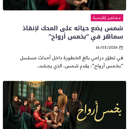
مشاهير إقليمية
شمس يضع حياته على المحك لإنقاذ
سماهر في “بخمس أرواح”
16/03/2026
في تطوّر درامي بالغ الخطورة داخل أحداث مسلسل
“بخمس أرواح”، يقدم شمس، الذي يجسّد...