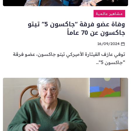
مشاهير عالمية
وفاة عضو فرقة “جاكسون 5” تيتو
جاكسون عن 70 عاماً
16/09/2024
توفي عازف القيثارة الأميركي تيتو جاكسون، عضو فرقة
“جاكسون 5”...