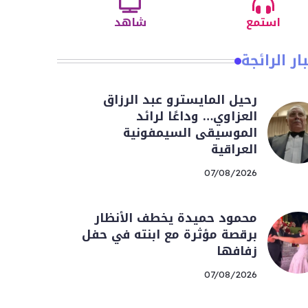
استمع
شاهد
ار الرائجة
رحيل المايسترو عبد الرزاق
العزاوي… وداعًا لرائد
الموسيقى السيمفونية
العراقية
07/08/2026
محمود حميدة يخطف الأنظار
برقصة مؤثرة مع ابنته في حفل
زفافها
07/08/2026