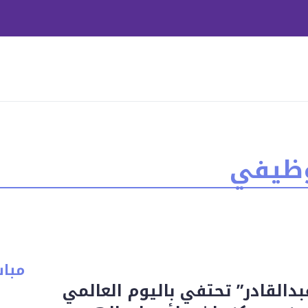
لوظيفي
مبا
بدالقادر” تحتفي باليوم العالمي