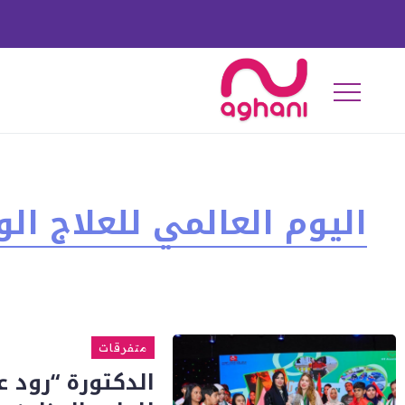
اليوم العالمي للعلاج ا
متفرقات
الدكتورة “رود ع