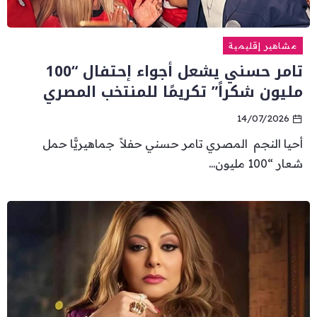
مشاهير إقليمية
تامر حسني يشعل أجواء إحتفال “100
مليون شكراً” تكريمًا للمنتخب المصري
14/07/2026
أحيا النجم المصري تامر حسني حفلاً جماهيريًّا حمل
شعار “100 مليون...