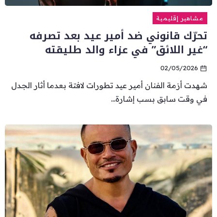
مشاهير إقليمية
تحرّك قانوني ضد أمير عيد بعد تصرفه
“غير اللائق” في عزاء والد طليقته
02/05/2026
شهدت أزمة الفنان أمير عيد تطورات لافتة بعدما أثار الجدل
في وقت سابق بسب إشارة...