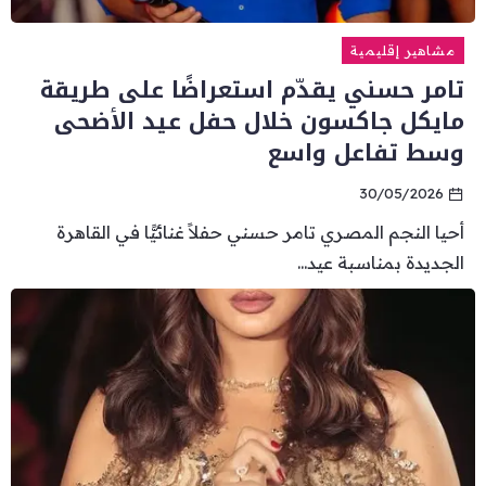
مشاهير إقليمية
تامر حسني يقدّم استعراضًا على طريقة
مايكل جاكسون خلال حفل عيد الأضحى
وسط تفاعل واسع
30/05/2026
أحيا النجم المصري تامر حسني حفلاً غنائيًّا في القاهرة
الجديدة بمناسبة عيد...