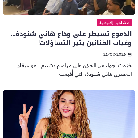
مشاهير إقليمية
الدموع تسيطر على وداع هاني شنودة…
وغياب الفنانين يثير التساؤلات!
21/07/2026
خيّمت أجواء من الحزن على مراسم تشييع الموسيقار
المصري هاني شنودة، التي أُقيمت...