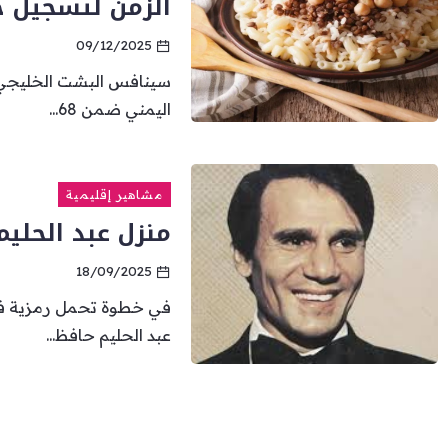
الزمن لتسجيل ح
09/12/2025
سينافس البشت الخليجي
اليمني ضمن 68...
مشاهير إقليمية
منزل عبد الحليم 
18/09/2025
في خطوة تحمل رمزية فن
عبد الحليم حافظ...