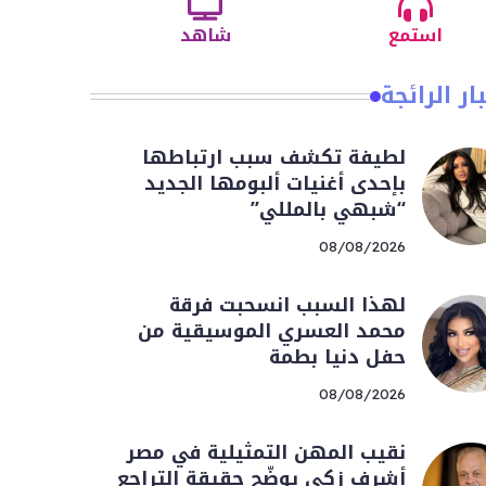
استمع
شاهد
ار الرائجة
لطيفة تكشف سبب ارتباطها
بإحدى أغنيات ألبومها الجديد
“شبهي بالمللي”
08/08/2026
لهذا السبب انسحبت فرقة
محمد العسري الموسيقية من
حفل دنيا بطمة
08/08/2026
نقيب المهن التمثيلية في مصر
أشرف زكي يوضّح حقيقة التراجع