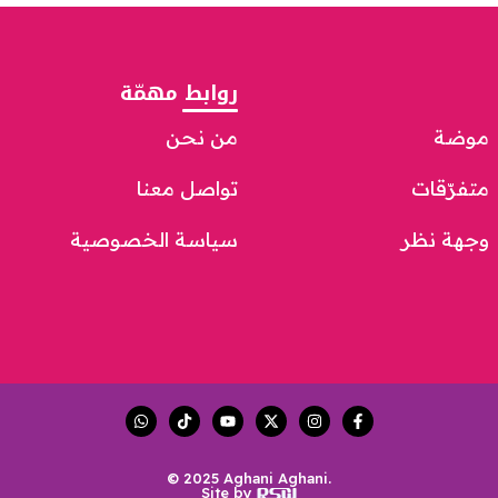
روابط مهمّة
موضة
من نحن
متفرّقات
تواصل معنا
وجهة نظر
سياسة الخصوصية
© 2025 Aghani Aghani.
Site by