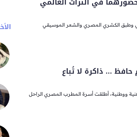
ضورهما في التراث العالمي
الأخب
 وطبق الكشري المصري والشعر الموسيقي
حافظ … ذاكرة لا تُباع
ية ووطنية، أطلقت أسرة المطرب المصري الراحل