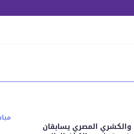
مبا
 والكشري المصري يسابقان