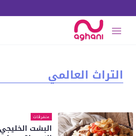
التراث العالمي
متفرقات
البشت الخليجي