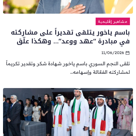
مشاهير إقليمية
باسم ياخور يتلقى تقديراً على مشاركته
في مبادرة “عهد ووعد”… وهكذا علّق
11/06/2026
تلقى النجم السوري باسم ياخور شهادة شكر وتقدير تكريماً
لمشاركته الفعّالة وإسهامه...