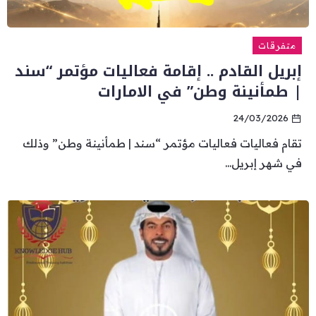
متفرقات
إبريل القادم .. إقامة فعاليات مؤتمر “سند
| طمأنينة وطن” في الامارات
24/03/2026
تقام فعاليات فعاليات مؤتمر “سند | طمأنينة وطن” وذلك
في شهر إبريل...