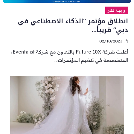
وجهة نظر
انطلاق مؤتمر “الذكاء الاصطناعي في
دبي” قريباً…
02/10/2023
أعلنت شركة Future 10X بالتعاون مع شركة Eventalist،
المتخصصة في تنظيم المؤتمرات،...