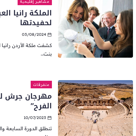
مشاهير إقليمية
الملكة رانيا الع
لحفيدتها
03/08/2024
كشفت ملكة الأردن رانيا ال
بنت...
متفرقات
الفرح”
10/07/2023
تنطلق الدورة السابعة وا