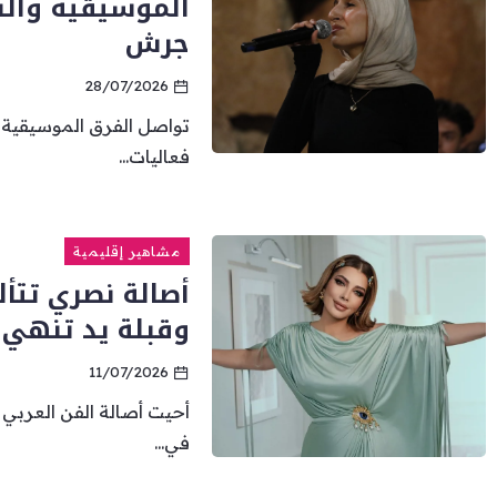
الموسيقية والش
جرش
28/07/2026
تواصل الفرق الموسيقية ل
فعاليات...
مشاهير إقليمية
أصالة نصري تتأ
وقبلة يد تنهي 
11/07/2026
أحيت أصالة الفن العربي أ
في...