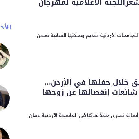
عراللجنة الاعلامية لمهرجان
الأخب
لجامعات الأردنية تقديم وصلاتها الغنائية ضمن
لق خلال حفلها في الأردن…
شائعات إنفصالها عن زوجها
صالة نصري حفلاً غنائيًّا في العاصمة الأردنية عمان