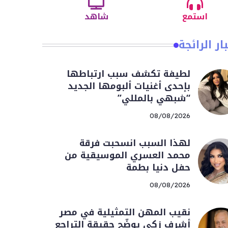
استمع
شاهد
ار الرائجة
لطيفة تكشف سبب ارتباطها
بإحدى أغنيات ألبومها الجديد
“شبهي بالمللي”
08/08/2026
لهذا السبب انسحبت فرقة
محمد العسري الموسيقية من
حفل دنيا بطمة
08/08/2026
نقيب المهن التمثيلية في مصر
أشرف زكي يوضّح حقيقة التراجع