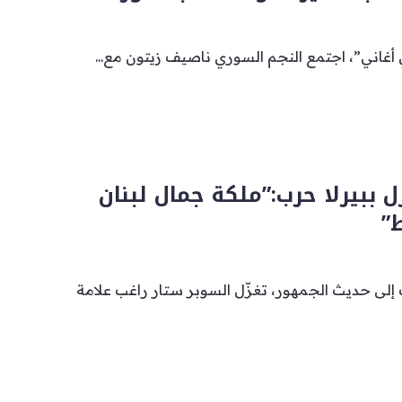
أغاني”، اجتمع النجم السوري ناصيف زيتون مع...
ل ببيرلا حرب:”ملكة جمال لبنان
”
لى حديث الجمهور، تغزّل السوبر ستار راغب علامة