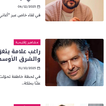
06/12/2025
في لقاء خاص عبر “أغاني 
مشاهير إقليمية
راغب علامة يتغز
والشرق الأوسط
31/10/2025
في لحظة خاطفة تحوّلت إ
علنًا بملكة...