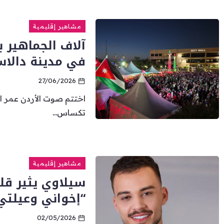
مشاهير إقليمية
آلاف الجماهير ب
في مدينة دالا
27/06/2026
اختتم صوت الأردن عمر ال
تكساس...
مشاهير إقليمية
سيلاوي يثير قلق
“إخواني وعيلت
02/05/2026