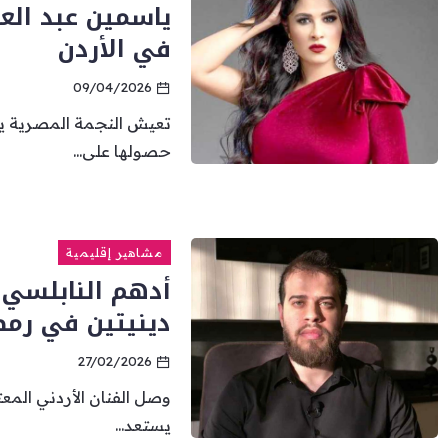
ياسمين عبد العز
في الأردن
09/04/2026
تعيش النجمة المصرية يا
حصولها على...
مشاهير إقليمية
أدهم النابلسي 
دينيتين في رمض
27/02/2026
وصل الفنان الأردني المع
يستعد...