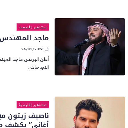
مشاهير إقليمية
ماجد المهندس 
24/02/2026
أعلن البرنس ماجد المه
النجاحات...
مشاهير إقليمية
ناصيف زيتون مع
أغاني” يكشف مف