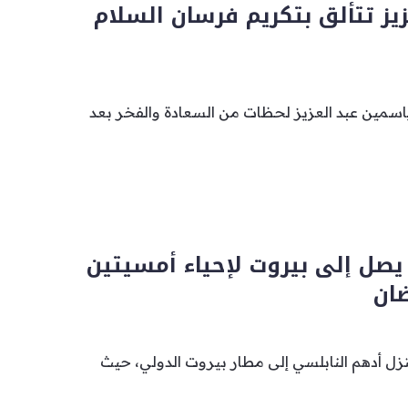
يز تتألق بتكريم فرسان السلام
سمين عبد العزيز لحظات من السعادة والفخر بعد
يصل إلى بيروت لإحياء أمسيتين
ان
تزل أدهم النابلسي إلى مطار بيروت الدولي، حيث