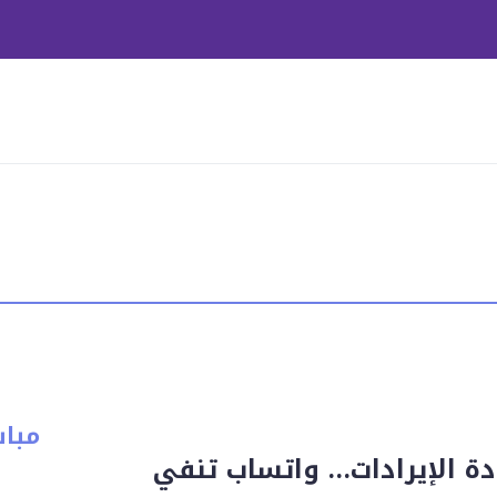
مبا
ادة الإيرادات… واتساب تنفي