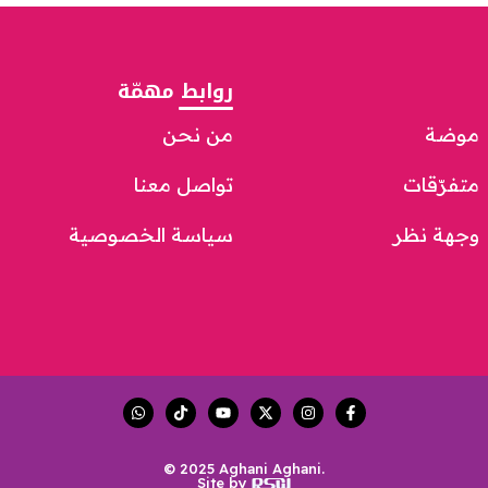
روابط مهمّة
موضة
من نحن
متفرّقات
تواصل معنا
وجهة نظر
سياسة الخصوصية
© 2025 Aghani Aghani.
Site by