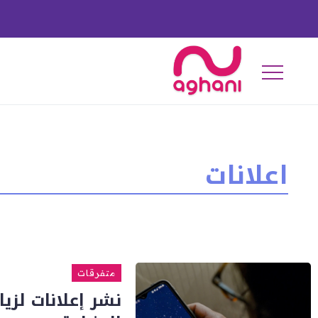
اعلانات
متفرقات
نشر إعلانات لزي