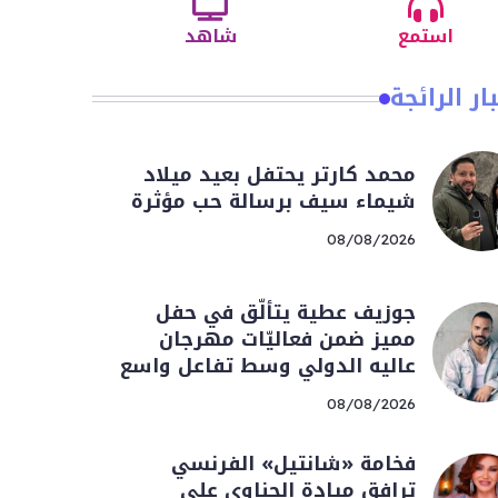
استمع
شاهد
ار الرائجة
محمد كارتر يحتفل بعيد ميلاد
شيماء سيف برسالة حب مؤثرة
08/08/2026
جوزيف عطية يتألّق في حفل
مميز ضمن فعاليّات مهرجان
عاليه الدولي وسط تفاعل واسع
08/08/2026
فخامة «شانتيل» الفرنسي
ترافق ميادة الحناوي على