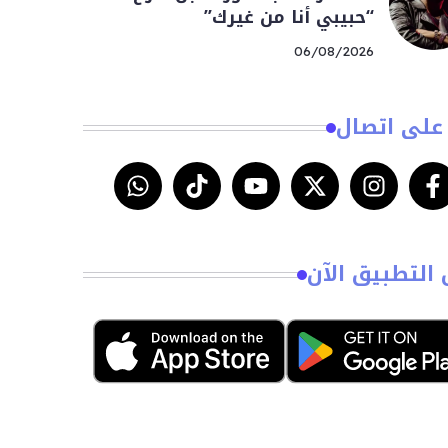
“حبيبي أنا من غيرك”
06/08/2026
على اتصال
 التطبيق الآن