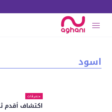
اسود
متفرقات
اكتشاف أقدم ث