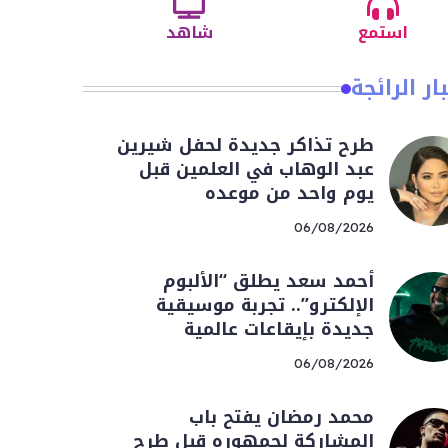
استمع
شاهد
ار الرائجة
طرح تذاكر جديدة لحفل شيرين
عبد الوهاب في العلمين قبل
يوم واحد من موعده
06/08/2026
أحمد سعد يطلق “الألبوم
الإلكترو”.. تجربة موسيقية
جديدة بإيقاعات عالمية
06/08/2026
محمد رمضان يفتح باب
المشاركة لجمهوره قبل طرح