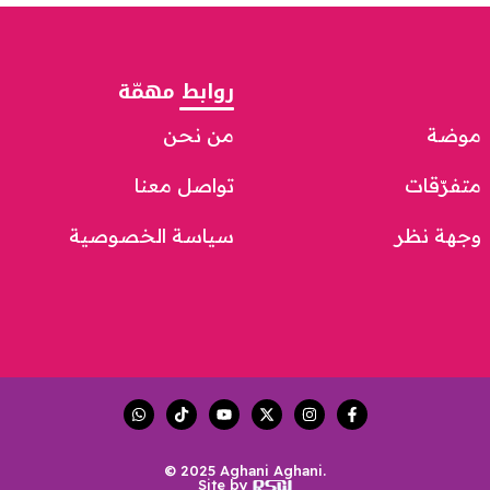
روابط مهمّة
موضة
من نحن
متفرّقات
تواصل معنا
وجهة نظر
سياسة الخصوصية
© 2025 Aghani Aghani.
Site by