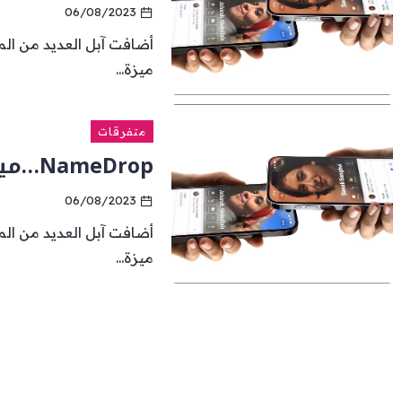
06/08/2023
ميزة...
متفرقات
NameDrop…ميزة IOS 17 لتبادل جهات الاتصال
06/08/2023
ميزة...