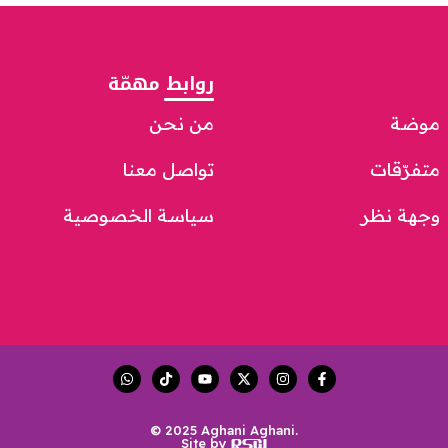
روابط مهمّة
موضة
من نحن
متفرّقات
تواصل معنا
وجهة نظر
سياسة الخصوصية
© 2025 Aghani Aghani.
Site by