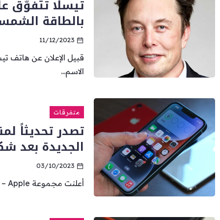
تيسلا تتفوّق ع
بالطاقة الشمس
11/12/2023
قبيل الإعلان عن هاتف تيس
الاسم...
متفرقات
الجديدة بعد شك
03/10/2023
أعلنت مجموعة Apple – “آبل” البارحة الاثنين أنها ستنشر تحديثاً...