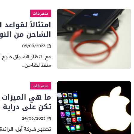
متفرقات
امتثالاً لقواعد 
الشاحن من النو
05/09/2023
مع انتظار الأسواق طرح 
منفذ لشاحن...
متفرقات
ما هي الميزات 
تكن على دراية ب
24/06/2023
تشتهر شركة آبل، الرائدة