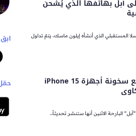
لى أبل بهاتفها الذي يُشحن
ية
لا المستقبلي الذي أنشأه إيلون ماسك، يتمّ تداول
ابق 
تصدر تحديثاً لمنع سخونة أجهزة iPhone 15
حمّل
اوى