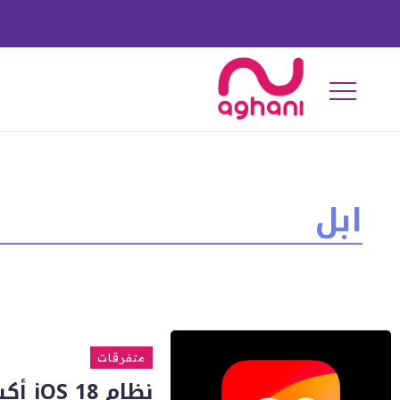
ابل
متفرقات
نظام iOS 18 أكبر تحديث منذ عشر سنوات!