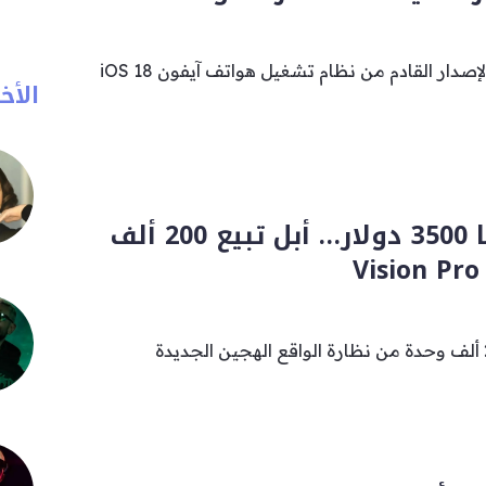
كشفت تقارير جديدة أن الإصدار القادم من نظام تشغيل هواتف آيفون iOS 18
الأخب
رغم بلوغ سعرها 3500 دولار… أبل تبيع 200 ألف
باعت شركة أبل نحو 200 ألف وحدة من نظارة الواقع الهجين الجديدة