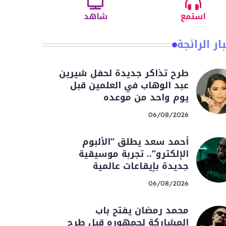
استمع
شاهد
ار الرائجة
طرح تذاكر جديدة لحفل شيرين
عبد الوهاب في العلمين قبل
يوم واحد من موعده
06/08/2026
أحمد سعد يطلق “الألبوم
الإلكترو”.. تجربة موسيقية
جديدة بإيقاعات عالمية
06/08/2026
محمد رمضان يفتح باب
المشاركة لجمهوره قبل طرح