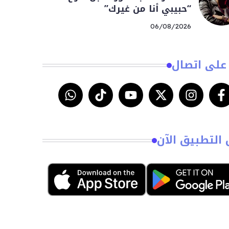
“حبيبي أنا من غيرك”
06/08/2026
على اتصال
 التطبيق الآن