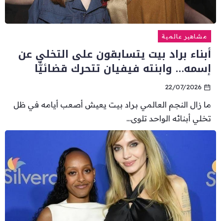
مشاهير عالمية
أبناء براد بيت يتسابقون على التخلي عن
إسمه… وابنته فيفيان تتحرك قضائيًّا
22/07/2026
ما زال النجم العالمي براد بيت يعيش أصعب أيامه في ظل
تخلي أبنائه الواحد تلوى...