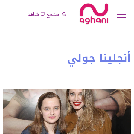
استمع
شاهد
أنجلينا جولي