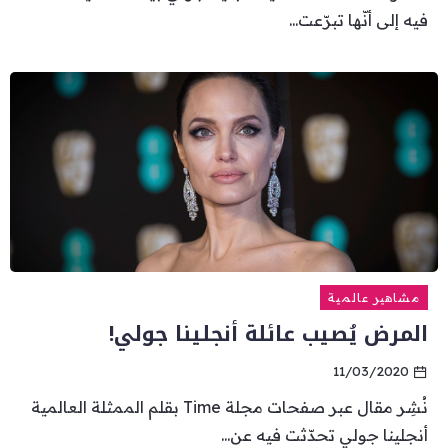
فيه إلى أنّها تبرّعت...
مشاهير عالمية
المرض يُصيب عائلة أنجلينا جولي!
11/03/2020
نُشِر مقال عبر صفحات مجلة Time بقلم الممثلة العالمية
أنجلينا جولي تحدّثت فيه عن...