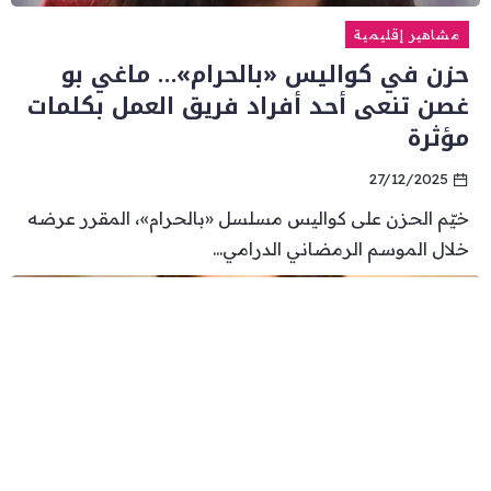
مشاهير إقليمية
حزن في كواليس «بالحرام»… ماغي بو
غصن تنعى أحد أفراد فريق العمل بكلمات
مؤثرة
27/12/2025
خيّم الحزن على كواليس مسلسل «بالحرام»، المقرر عرضه
خلال الموسم الرمضاني الدرامي...