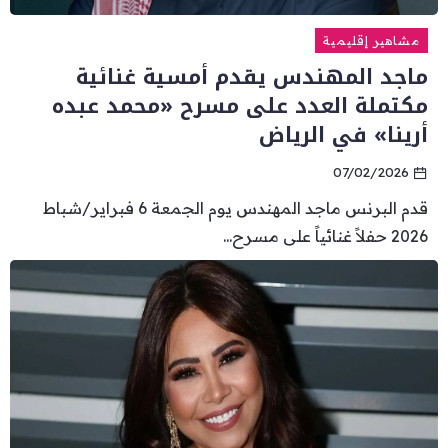
مشاهير إقليمية
ماجد المهندس يقدم أمسية غنائية
مكتملة العدد على مسرح «محمد عبده
أرينا» في الرياض
07/02/2026
قدم البرنس ماجد المهندس يوم الجمعة 6 فبراير/شباط
2026 حفلاً غنائياً على مسرح...