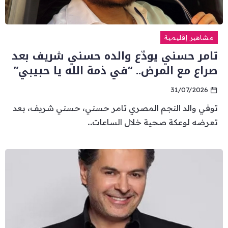
مشاهير إقليمية
تامر حسني يودّع والده حسني شريف بعد
صراع مع المرض.. “في ذمة الله يا حبيبي”
31/07/2026
توفي والد النجم المصري تامر حسني، حسني شريف، بعد
تعرضه لوعكة صحية خلال الساعات...