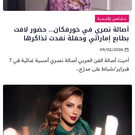
مشاهير إقليمية
أصالة نصري في خورفكان… حضور لافت
بطابع إماراتي وحفلة نفدت تذاكرها
09/02/2026
أحيت أصالة الفن العربي أصالة نصري أمسية غنائية في 7
فبراير/شباط على مدرّج...