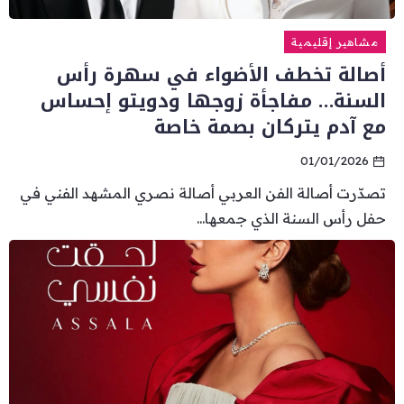
مشاهير إقليمية
أصالة تخطف الأضواء في سهرة رأس
السنة… مفاجأة زوجها ودويتو إحساس
مع آدم يتركان بصمة خاصة
01/01/2026
تصدّرت أصالة الفن العربي أصالة نصري المشهد الفني في
حفل رأس السنة الذي جمعها...