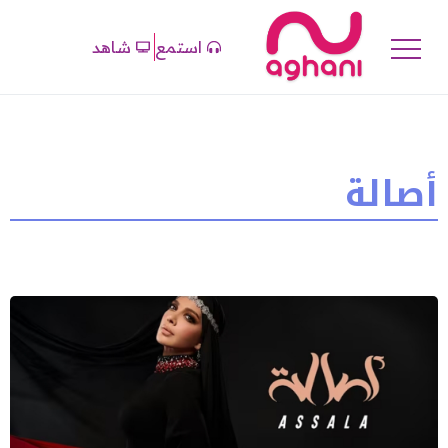
استمع
شاهد
أصالة