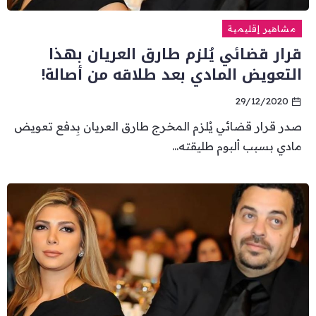
مشاهير إقليمية
قرار قضائي يُلزم طارق العريان بهذا
التعويض المادي بعد طلاقه من أصالة!
29/12/2020
صدر قرار قضائي يُلزم المخرج طارق العريان بِدفع تعويض
مادي بسبب ألبوم طليقته...