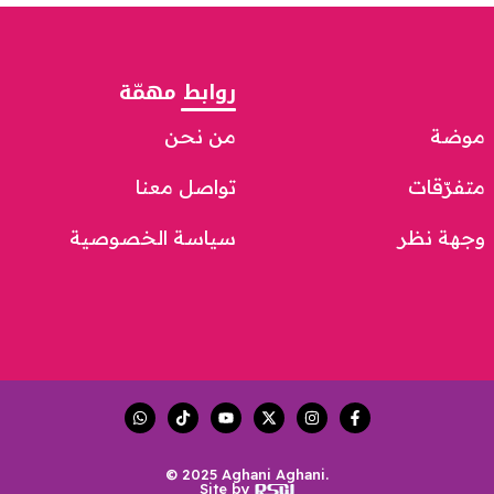
روابط مهمّة
موضة
من نحن
متفرّقات
تواصل معنا
وجهة نظر
سياسة الخصوصية
© 2025 Aghani Aghani.
Site by