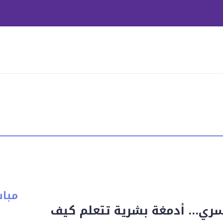
مبا
ري… أدمغة بشرية تتعلم كيف