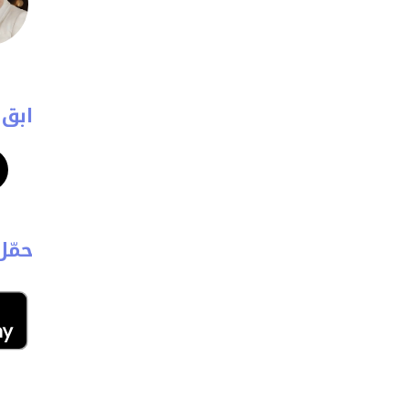
ابق 
حمّل