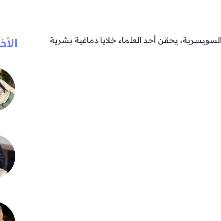
الأخب
سويسرية، يحقن أحد العلماء خلايا دماغية بشرية