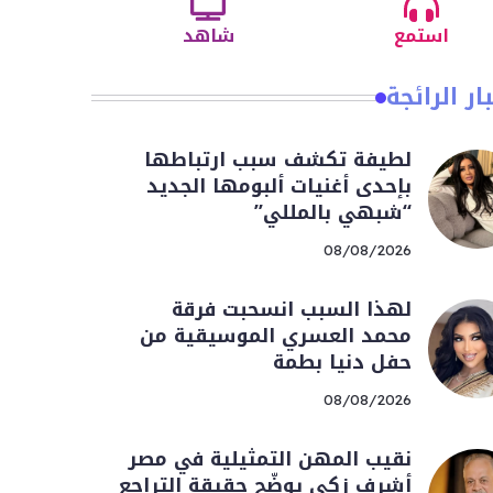
استمع
شاهد
ار الرائجة
لطيفة تكشف سبب ارتباطها
بإحدى أغنيات ألبومها الجديد
“شبهي بالمللي”
08/08/2026
لهذا السبب انسحبت فرقة
محمد العسري الموسيقية من
حفل دنيا بطمة
08/08/2026
نقيب المهن التمثيلية في مصر
أشرف زكي يوضّح حقيقة التراجع