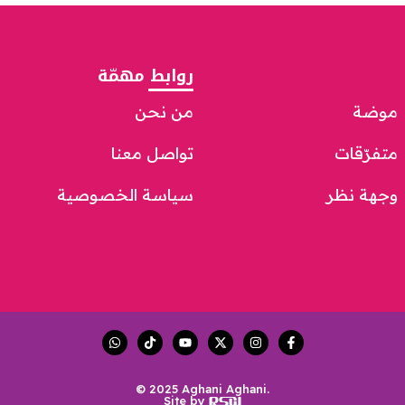
روابط مهمّة
موضة
من نحن
متفرّقات
تواصل معنا
وجهة نظر
سياسة الخصوصية
© 2025 Aghani Aghani.
Site by