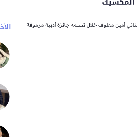
 المكسيك
الأخب
لبناني أمين معلوف خلال تسلمه جائزة أدبية مرموقة