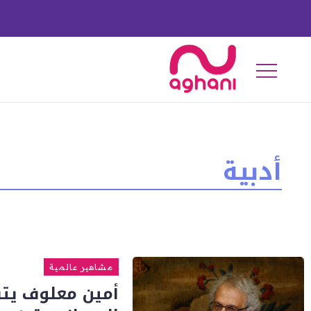
أدبية
مشاهير عالمية
أمين معلوف يتس