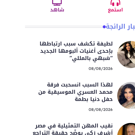
استمع
شاهد
ار الرائجة
لطيفة تكشف سبب ارتباطها
بإحدى أغنيات ألبومها الجديد
“شبهي بالمللي”
08/08/2026
لهذا السبب انسحبت فرقة
محمد العسري الموسيقية من
حفل دنيا بطمة
08/08/2026
نقيب المهن التمثيلية في مصر
أشرف زكي يوضّح حقيقة التراجع