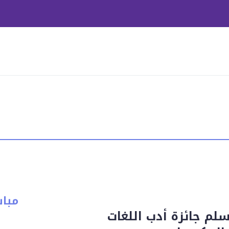
مبا
لم جائزة أدب اللغات