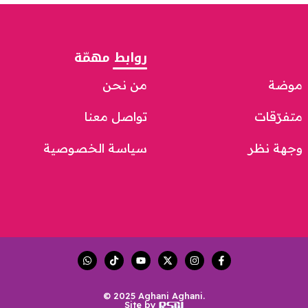
روابط مهمّة
موضة
من نحن
متفرّقات
تواصل معنا
وجهة نظر
سياسة الخصوصية
© 2025 Aghani Aghani.
Site by