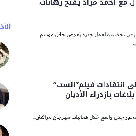
 أول مع أحمد مراد يفتح رهانات
الأخب
ن عن تحضيره لعمل جديد يُعرض خلال موسم
ى انتقادات فيلم”الست”
اغات بازدراء الأديان
محور جدل واسع خلال فعاليات مهرجان مراكش...