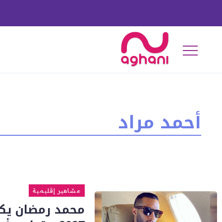
أحمد مراد
مشاهير إقليمية
محمد رمضان يك