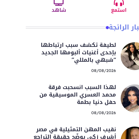
استمع
شاهد
ار الرائجة
لطيفة تكشف سبب ارتباطها
بإحدى أغنيات ألبومها الجديد
“شبهي بالمللي”
08/08/2026
لهذا السبب انسحبت فرقة
محمد العسري الموسيقية من
حفل دنيا بطمة
08/08/2026
نقيب المهن التمثيلية في مصر
أشرف زكي يوضّح حقيقة التراجع