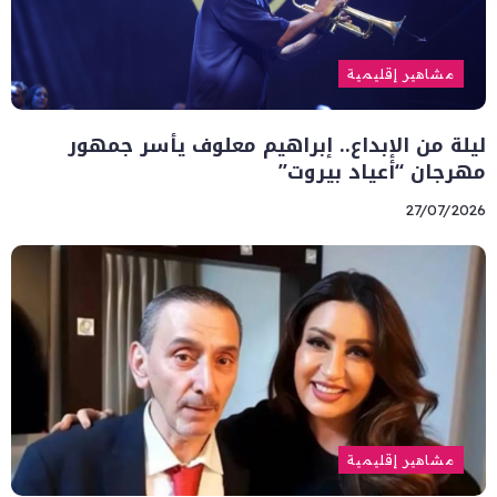
مشاهير إقليمية
ليلة من الإبداع.. إبراهيم معلوف يأسر جمهور
مهرجان “أعياد بيروت”
27/07/2026
مشاهير إقليمية