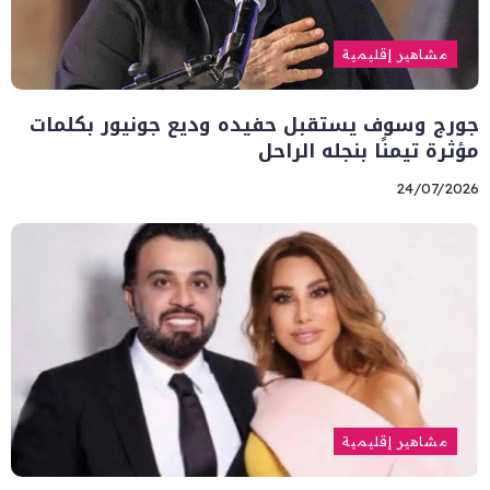
مشاهير إقليمية
جورج وسوف يستقبل حفيده وديع جونيور بكلمات
مؤثرة تيمنًا بنجله الراحل
24/07/2026
مشاهير إقليمية