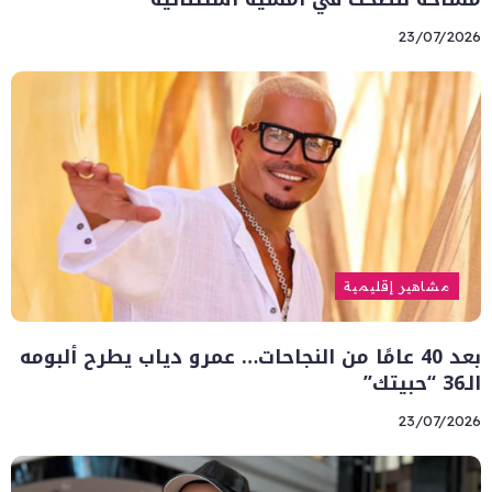
23/07/2026
مشاهير إقليمية
بعد 40 عامًا من النجاحات… عمرو دياب يطرح ألبومه
الـ36 “حبيتك”
23/07/2026