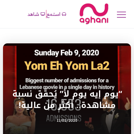
استمع
شاهد
“يوم إيه يوم لأ” يُحقّق نسبة
مشاهدة.. أكثر من عالية!
11/02/2020