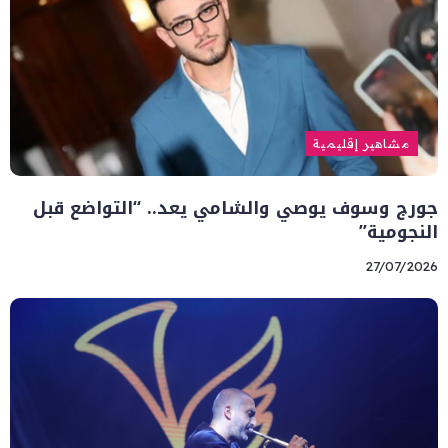
مشاهير إقليمية
جورج وسوف يوصي والشامي يعد.. “التواضع قبل
النجومية”
27/07/2026