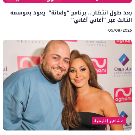
بعد طول انتظار… برنامج “ولعانة” يعود بموسمه
الثالث عبر “أغاني أغاني”
05/08/2026
مشاهير إقليمية