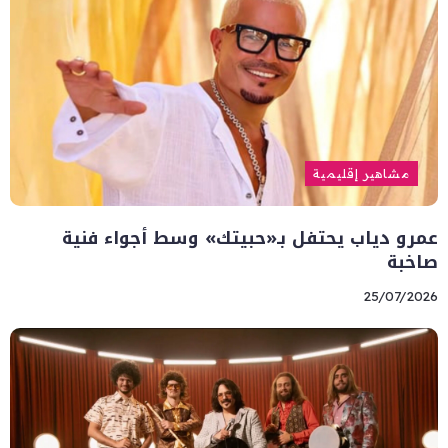
مشاهير إقليمية
عمرو دياب يحتفل بـ«حبيتك» وسط أجواء فنية
صاخبة
25/07/2026