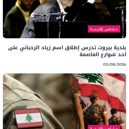
مشاهير إقليمية
بلدية بيروت تدرس إطلاق اسم زياد الرحباني على
أحد شوارع العاصمة
03/08/2026
مشاهير إقليمية