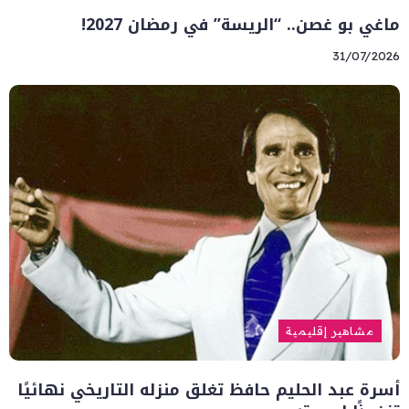
ماغي بو غصن.. “الريسة” في رمضان 2027!
31/07/2026
مشاهير إقليمية
أسرة عبد الحليم حافظ تغلق منزله التاريخي نهائيًا