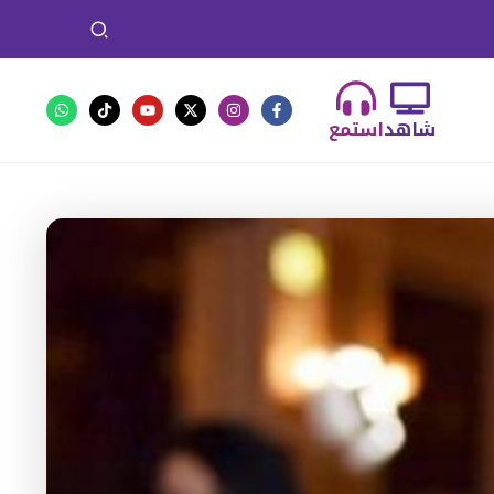
شاهد
استمع