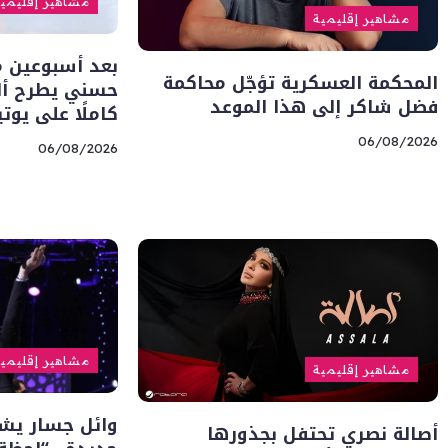
مشاهير إقليمي
مشاهير إقليمية
بعد أسبوعين من
المحكمة العسكرية تؤجّل محاكمة
حسني يطرح أل
فضل شاكر إلى هذا الموعد
كاملًا على يوت
06/08/2026
06/08/2026
مشاهير إقليمي
مشاهير إقليمية
وائل جسار يشو
أصالة نصري تحتفل بجذورها