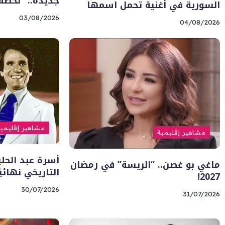
جديدة.. “لحظة
السورية في أغنية تحمل اسمها
03/08/2026
04/08/2026
مشاهير إقليمي
مشاهير إقليمية
أسرة عبد الحل
ماغي بو غصن.. “الريسة” في رمضان
التاريخي نهائيً
2027!
30/07/2026
31/07/2026