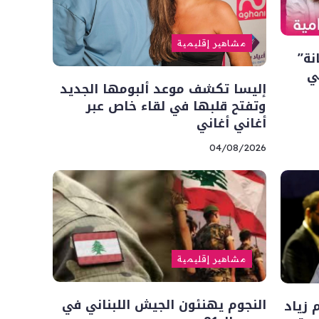
مشاهير إقليمية
نة”
ي
إليسا تكشف موعد ألبومها الجديد
وتفتح قلبها في لقاء خاص عبر
أغاني أغاني
04/08/2026
مشاهير إقليمية
النجوم يهنئون الجيش اللبناني في
 زياد