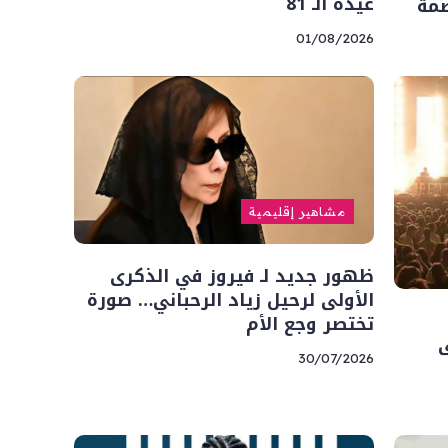
عيده الـ 81
صمة
01/08/2026
مشاهير إقليمية
ظهور جديد لـ فيروز في الذكرى
الأولى لرحيل زياد الرحباني… صورة
تختصر وجع الأم
ى
30/07/2026