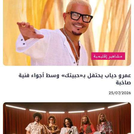
مشاهير إقليمية
عمرو دياب يحتفل بـ«حبيتك» وسط أجواء فنية
صاخبة
25/07/2026