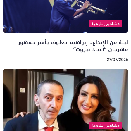
مشاهير إقليمية
ليلة من الإبداع.. إبراهيم معلوف يأسر جمهور
مهرجان “أعياد بيروت”
27/07/2026
مشاهير إقليمية