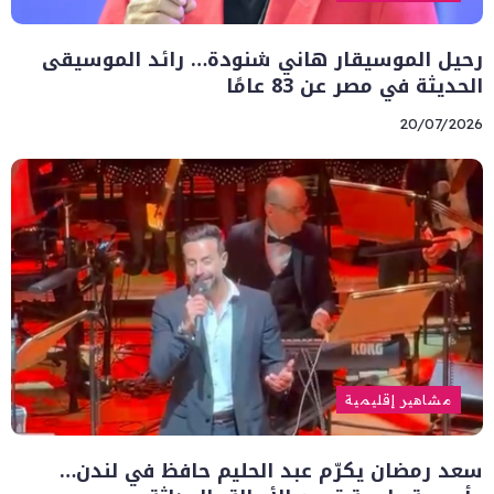
رحيل الموسيقار هاني شنودة… رائد الموسيقى
الحديثة في مصر عن 83 عامًا
20/07/2026
مشاهير إقليمية
سعد رمضان يكرّم عبد الحليم حافظ في لندن…