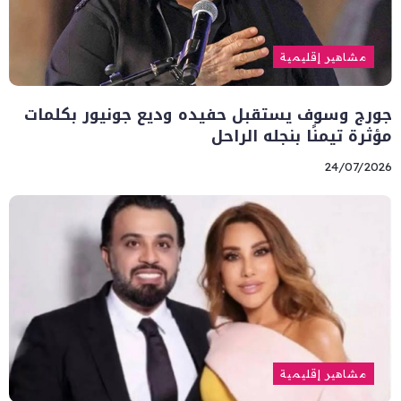
مشاهير إقليمية
جورج وسوف يستقبل حفيده وديع جونيور بكلمات
مؤثرة تيمنًا بنجله الراحل
24/07/2026
مشاهير إقليمية