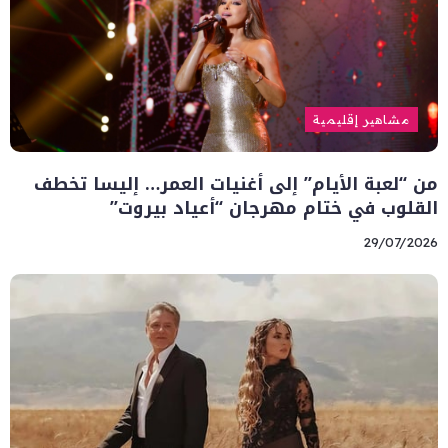
مشاهير إقليمية
من “لعبة الأيام” إلى أغنيات العمر… إليسا تخطف
القلوب في ختام مهرجان “أعياد بيروت”
29/07/2026