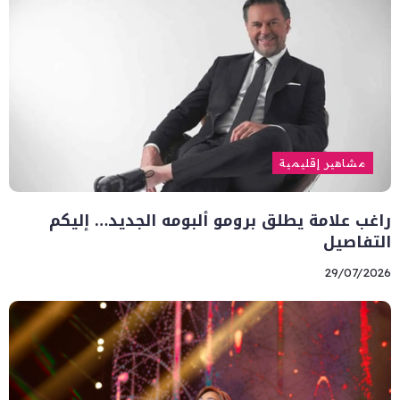
مشاهير إقليمية
راغب علامة يطلق برومو ألبومه الجديد… إليكم
التفاصيل
29/07/2026