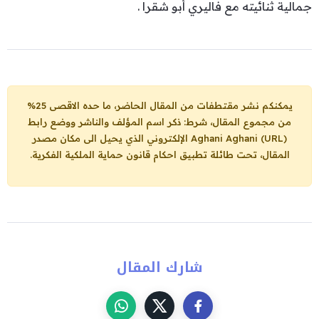
جمالية ثنائيته مع فاليري أبو شقرا .
يمكنكم نشر مقتطفات من المقال الحاضر، ما حده الاقصى 25%
من مجموع المقال، شرط: ذكر اسم المؤلف والناشر ووضع رابط
Aghani Aghani (URL)
الإلكتروني الذي يحيل الى مكان مصدر
المقال، تحت طائلة تطبيق احكام قانون حماية الملكية الفكرية.
شارك المقال