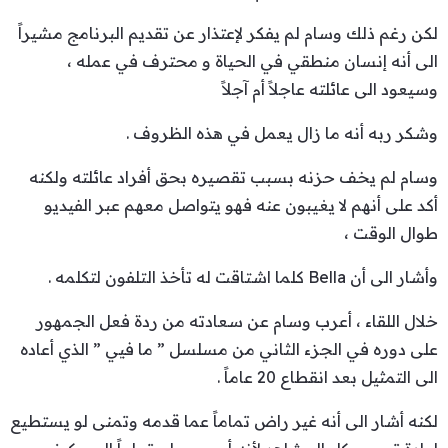
لكن رغم ذلك وسام لم يفكر لإعتذار عن تقديم البرنامج مشيراً
الى أنه إنسان منطقي في الحياة و محترف في عمله ،
وسيعود الى عائلته عاجلاً أم آجلاً
وشكر ربه أنه ما زال يعمل في هذه الظروف .
وسام لم يخف حزنه بسبب تقصيره بحق أفراد عائلته ولكنه
أكد على أنهم لا يغيبون عنه فهو يتواصل معهم عبر الفيديو
طوال الوقت ،
وأشار الى أن Bella كلما اشتاقت له تأخذ التلفون لتكلمه .
خلال اللقاء ، أعرب وسام عن سعادته من ردة فعل الجمهور
على دوره في الجزء الثاني من مسلسل ” ما فيي ” الذي أعاده
الى التمثيل بعد انقطاع 20 عاماً .
لكنه أشار الى أنه غير راض تماماً عما قدمه وتمنى لو يستطيع