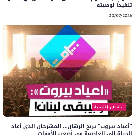
تنفيذًا لوصيته
30/07/2026
مشاهير إقليمية
“أعياد بيروت” يربح الرهان… المهرجان الذي أعاد
الحياة إلى العاصمة في أصعب الأوقات