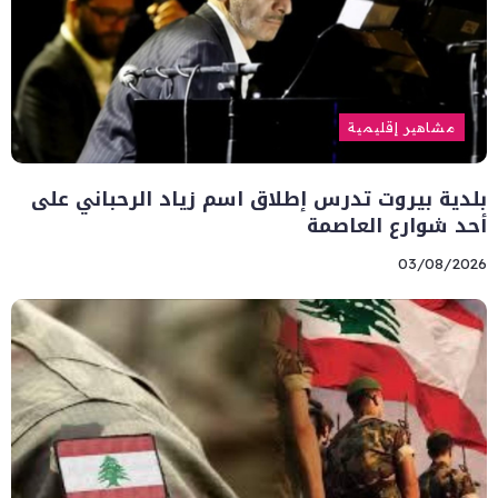
مشاهير إقليمية
بلدية بيروت تدرس إطلاق اسم زياد الرحباني على
أحد شوارع العاصمة
03/08/2026