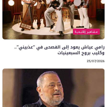
مشاهير إقليمية
رامي عياش يعود إلى الفصحى في “عذبيني”..
وكليب بروح السبعينيات
25/07/2026