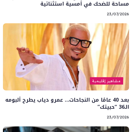
مساحة للضحك في أمسية استثنائية
23/07/2026
مشاهير إقليمية
بعد 40 عامًا من النجاحات… عمرو دياب يطرح ألبومه
الـ36 “حبيتك”
23/07/2026