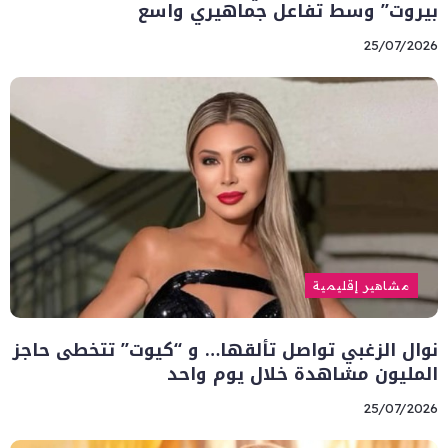
بيروت” وسط تفاعل جماهيري واسع
25/07/2026
مشاهير إقليمية
نوال الزغبي تواصل تألقها… و “كيوت” تتخطى حاجز
المليون مشاهدة خلال يوم واحد
25/07/2026