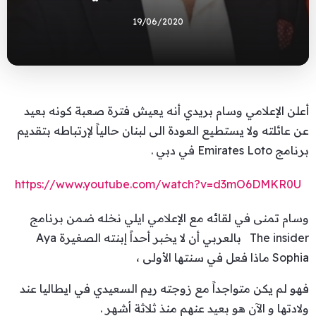
19/06/2020
أعلن الإعلامي وسام بريدي أنه يعيش فترة صعبة كونه بعيد
عن عائلته ولا يستطيع العودة الى لبنان حالياً لإرتباطه بتقديم
برنامج Emirates Loto في دبي .
https://www.youtube.com/watch?v=d3mO6DMKR0U
وسام تمنى في لقائه مع الإعلامي ايلي نخله ضمن برنامج
The insider بالعربي أن لا يخبر أحداً إبنته الصغيرة Aya
Sophia ماذا فعل في سنتها الأولى ،
فهو لم يكن متواجداً مع زوجته ريم السعيدي في ايطاليا عند
ولادتها و الآن هو بعيد عنهم منذ ثلاثة أشهر .