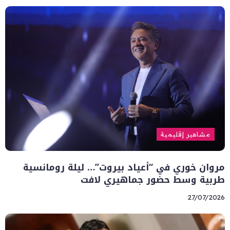
مشاهير إقليمية
مروان خوري في “أعياد بيروت”… ليلة رومانسية
طربية وسط حضور جماهيري لافت
27/07/2026