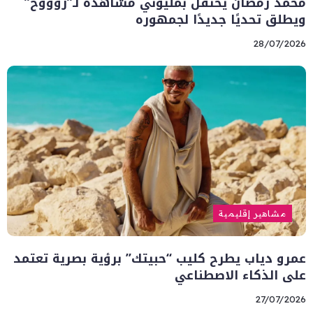
محمد رمضان يحتفل بمليوني مشاهدة لـ”روووح”
ويطلق تحديًا جديدًا لجمهوره
28/07/2026
مشاهير إقليمية
عمرو دياب يطرح كليب “حبيتك” برؤية بصرية تعتمد
على الذكاء الاصطناعي
27/07/2026