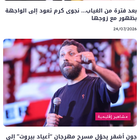
بعد فترة من الغياب… نجوى كرم تعود إلى الواجهة
بظهور مع زوجها
24/07/2026
مشاهير إقليمية
جون أشقر يحوّل مسرح مهرجان “أعياد بيروت” إلى