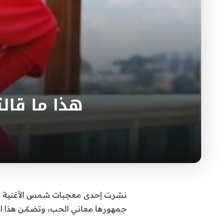
هذا ما قال
نشرت إحدى معجبات شمس الأغنية اللبنا
جمهورها معاني الحب، وتضمّن هذا ا