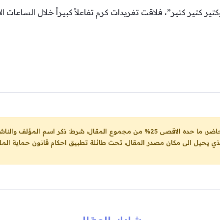
ر كتير كتير”، فلاقت تغريدات كرم تفاعلاً كبيراً خلال الساعات الأ
ل، شرط: ذكر اسم المؤلف والناشر ووضع رابط
لذي يحيل الى مكان مصدر المقال، تحت طائلة تطبيق احكام قانون حماية الملك