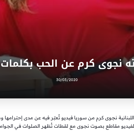
ته نجوى كرم عن الحب بكلمات 
30/03/2020
نية نجوى كرم من سوريا فيديو تُعبّر فيه عن مدى إحترامها ومحب
لفيديو مقاطع بصوت نجوى مع لقطات تُظهر الصلوات في الجوامع