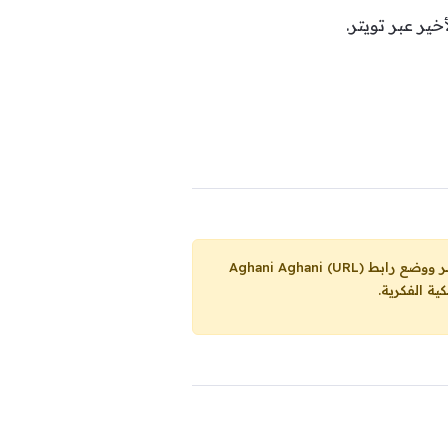
خير عبر تويتر.
Aghani Aghani (URL)
ية الفكرية.