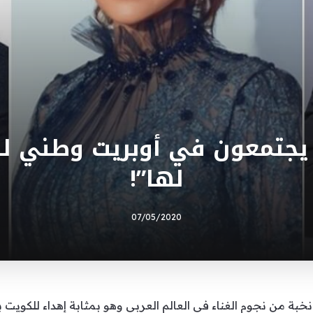
 يجتمعون في أوبريت وطني لل
لها”!
07/05/2020
ة من نجوم الغناء في العالم العربي وهو بمثابة إهداء للكويت بعن