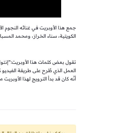
جمع هذا الأوبريت في غنائه النجوم 
الكويتية، سناء الخراز، ومحمد المسبا
تقول بعض كلمات هذا الأوبريت:”إنتوا لها
العمل الذي طُرح على طريقة الفيديو ك
أنّه كان قد بدأ الترويج لهذا الأوبريت 