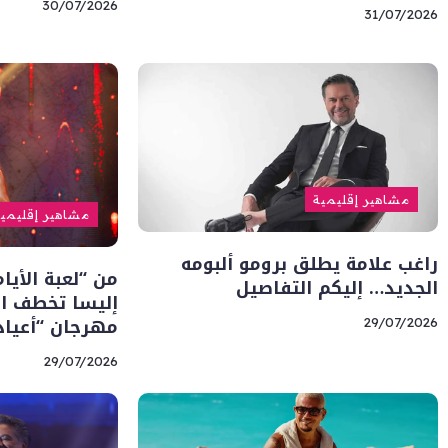
30/07/2026
31/07/2026
مشاهير إقليمية
مشاهير إقليمي
راغب علامة يطلق برومو ألبومه
من “لعبة الأيا
الجديد… إليكم التفاصيل
إليسا تخطف ا
مهرجان “أعياد
29/07/2026
29/07/2026