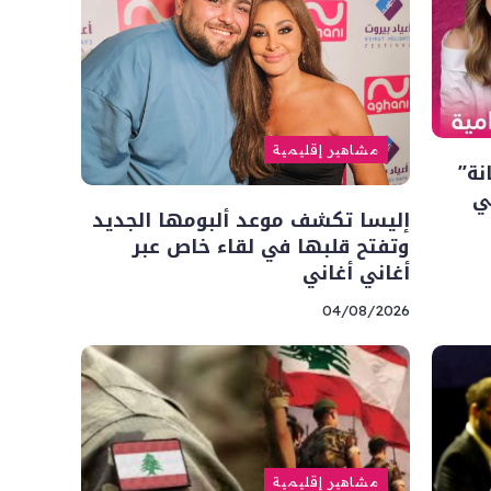
مشاهير إقليمية
نة”
ي
إليسا تكشف موعد ألبومها الجديد
وتفتح قلبها في لقاء خاص عبر
أغاني أغاني
04/08/2026
مشاهير إقليمية