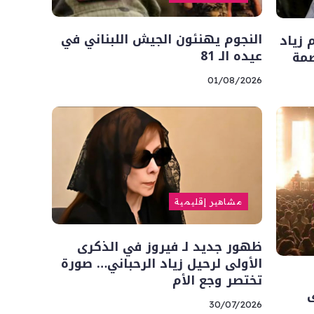
النجوم يهنئون الجيش اللبناني في
 زياد
عيده الـ 81
صمة
01/08/2026
مشاهير إقليمية
ظهور جديد لـ فيروز في الذكرى
الأولى لرحيل زياد الرحباني… صورة
تختصر وجع الأم
ى
30/07/2026