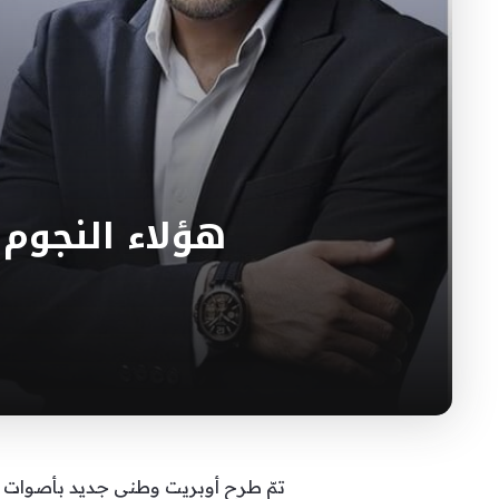
هؤلاء النجوم
تمّ طرح أوبريت وطني جديد بأصوات نخب