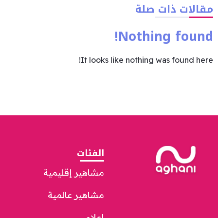
مقالات ذات صلة
Nothing found!
It looks like nothing was found here!
الفئات
مشاهير إقليمية
مشاهير عالمية
إعلام