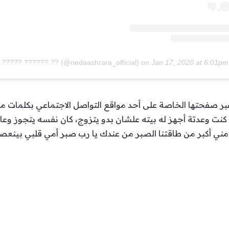
on
Jan 17, 2020 at 6:01p
 عبر صفحتها الخاصة على أحد مواقع التواصل الاجتماعي بكلمات م
ت وعدتة أجهز له بيته علشان بدو يتزوج، كان نفسه يتجوز وعا
مني أكبر من طاقتنا الصبر من عندك يا رب صبر أمي قلبي بينعصر