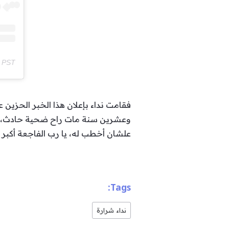
m PST
فقامت نداء بإعلان هذا الخبر الحزين
وعشرين سنة مات راح ضحية حادث، كن
علشان أخطب له، يا رب الفاجعة أكبر 
Tags:
نداء شرارة