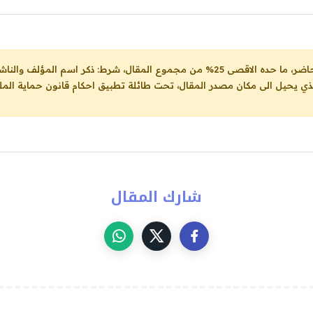
ل، شرط: ذكر اسم المؤلف والناشر ووضع رابط
لذي يحيل الى مكان مصدر المقال، تحت طائلة تطبيق احكام قانون حماية الملك
شارك المقال