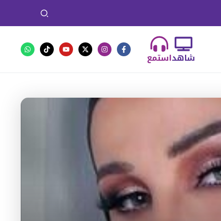
شاهد
استمع