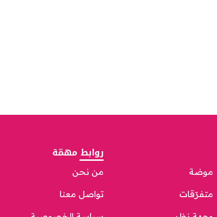
روابط مهمّة
موضة
من نحن
متفرّقات
تواصل معنا
وجهة نظر
سياسة الخصوصية