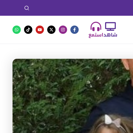
شاهد
استمع