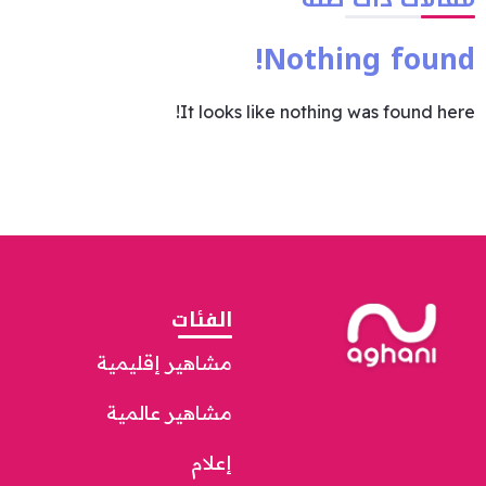
Nothing found!
It looks like nothing was found here!
الفئات
مشاهير إقليمية
مشاهير عالمية
إعلام