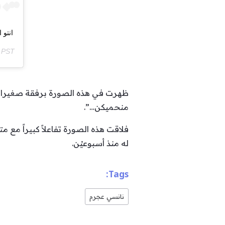
انتو 
m PST
ظهرت في هذه الصورة برفقة صغيراتها
منحميكن…”.
فلاقت هذه الصورة تفاعلاً كبيراً مع م
له منذ أسبوعيْن.
Tags:
نانسي عجرم