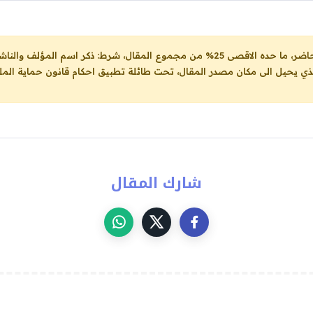
ل، شرط: ذكر اسم المؤلف والناشر ووضع رابط
لذي يحيل الى مكان مصدر المقال، تحت طائلة تطبيق احكام قانون حماية الملك
شارك المقال