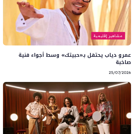
مشاهير إقليمية
عمرو دياب يحتفل بـ«حبيتك» وسط أجواء فنية
صاخبة
25/07/2026