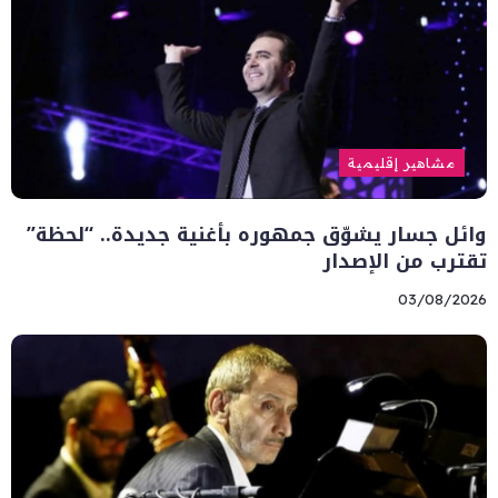
مشاهير إقليمية
وائل جسار يشوّق جمهوره بأغنية جديدة.. “لحظة”
تقترب من الإصدار
03/08/2026