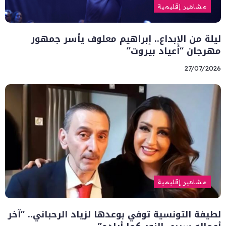
مشاهير إقليمية
ليلة من الإبداع.. إبراهيم معلوف يأسر جمهور
مهرجان “أعياد بيروت”
27/07/2026
مشاهير إقليمية
لطيفة التونسية توفي بوعدها لزياد الرحباني.. “آخر