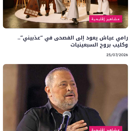
مشاهير إقليمية
رامي عياش يعود إلى الفصحى في “عذبيني”..
وكليب بروح السبعينيات
25/07/2026
مشاهير إقليمية