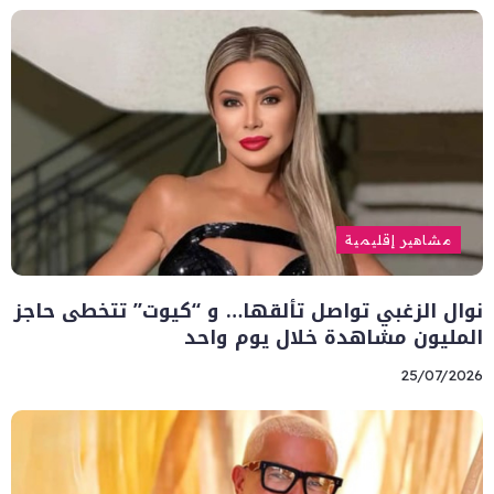
مشاهير إقليمية
نوال الزغبي تواصل تألقها… و “كيوت” تتخطى حاجز
المليون مشاهدة خلال يوم واحد
25/07/2026