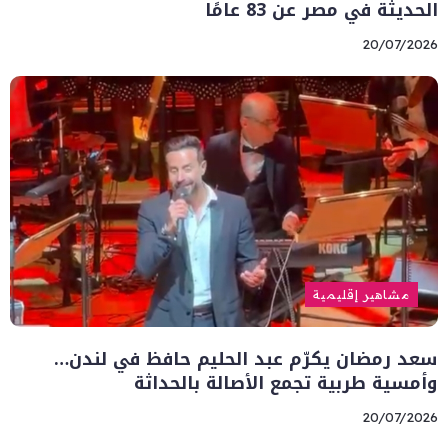
الحديثة في مصر عن 83 عامًا
20/07/2026
مشاهير إقليمية
سعد رمضان يكرّم عبد الحليم حافظ في لندن…
وأمسية طربية تجمع الأصالة بالحداثة
20/07/2026