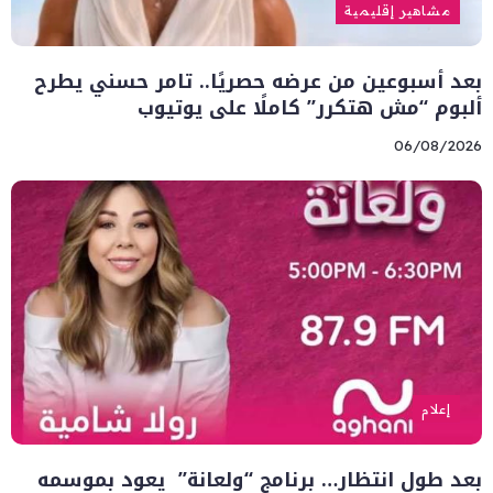
مشاهير إقليمية
بعد أسبوعين من عرضه حصريًا.. تامر حسني يطرح
ألبوم “مش هتكرر” كاملًا على يوتيوب
06/08/2026
إعلام
بعد طول انتظار… برنامج “ولعانة” يعود بموسمه