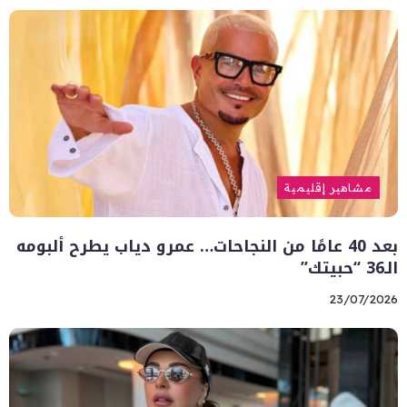
مشاهير إقليمية
بعد 40 عامًا من النجاحات… عمرو دياب يطرح ألبومه
الـ36 “حبيتك”
23/07/2026