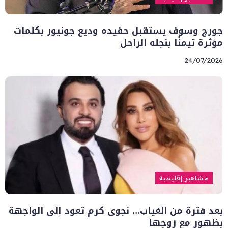
جورج وسوف يستقبل حفيده وديع جونيور بكلمات
مؤثرة تيمنًا بنجله الراحل
24/07/2026
مشاهير إقليمية
بعد فترة من الغياب… نجوى كرم تعود إلى الواجهة
بظهور مع زوجها