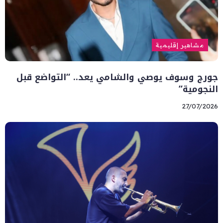
مشاهير إقليمية
جورج وسوف يوصي والشامي يعد.. “التواضع قبل
النجومية”
27/07/2026