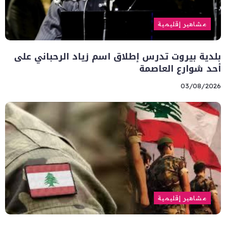
مشاهير إقليمية
بلدية بيروت تدرس إطلاق اسم زياد الرحباني على
أحد شوارع العاصمة
03/08/2026
مشاهير إقليمية