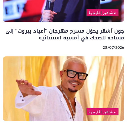
مشاهير إقليمية
جون أشقر يحوّل مسرح مهرجان “أعياد بيروت” إلى
مساحة للضحك في أمسية استثنائية
23/07/2026
مشاهير إقليمية