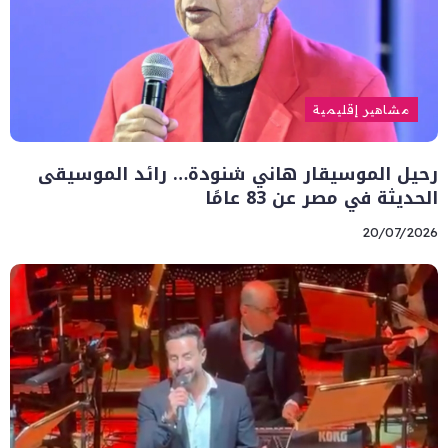
مشاهير إقليمية
رحيل الموسيقار هاني شنودة… رائد الموسيقى
الحديثة في مصر عن 83 عامًا
20/07/2026