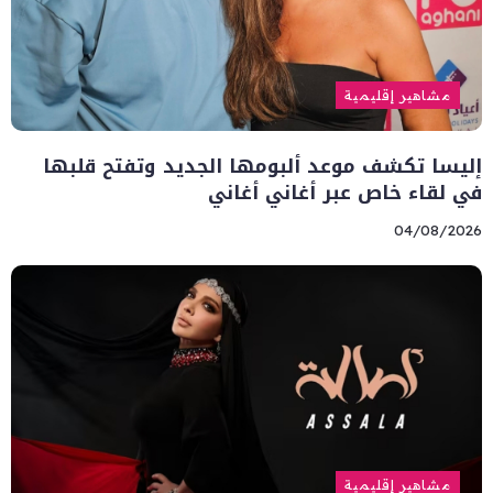
مشاهير إقليمية
إليسا تكشف موعد ألبومها الجديد وتفتح قلبها
في لقاء خاص عبر أغاني أغاني
04/08/2026
مشاهير إقليمية