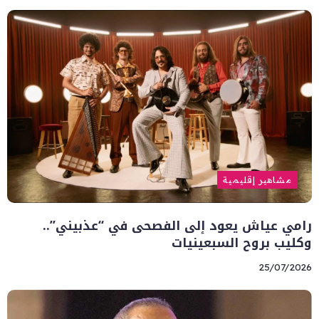
مشاهير إقليمية
رامي عياش يعود إلى الفصحى في “عذبيني”..
وكليب بروح السبعينيات
25/07/2026