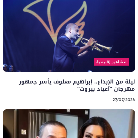
مشاهير إقليمية
ليلة من الإبداع.. إبراهيم معلوف يأسر جمهور
مهرجان “أعياد بيروت”
27/07/2026