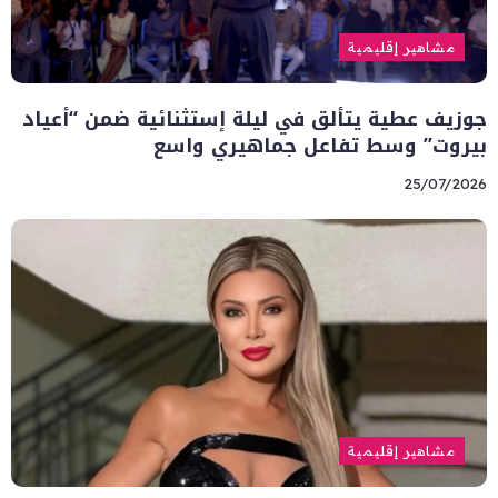
مشاهير إقليمية
جوزيف عطية يتألق في ليلة إستثنائية ضمن “أعياد
بيروت” وسط تفاعل جماهيري واسع
25/07/2026
مشاهير إقليمية