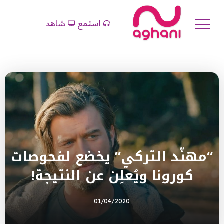
استمع
شاهد
“مهنّد التركي” يخضع لفحوصات
كورونا ويُعلِن عن النتيجة!
01/04/2020