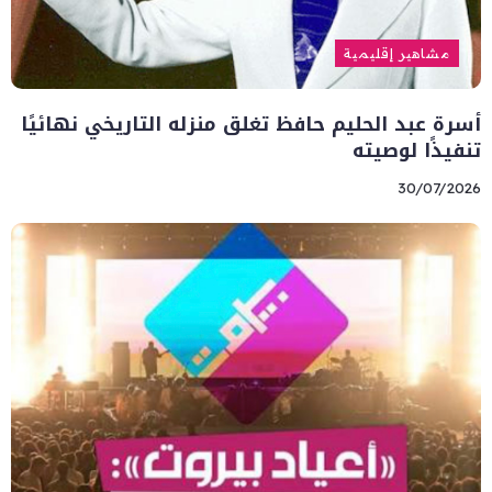
مشاهير إقليمية
أسرة عبد الحليم حافظ تغلق منزله التاريخي نهائيًا
تنفيذًا لوصيته
30/07/2026