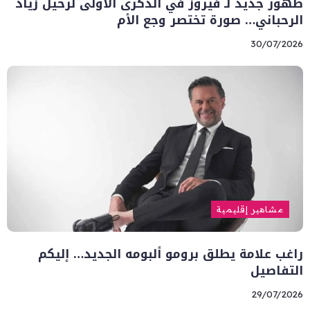
ظهور جديد لـ فيروز في الذكرى الأولى لرحيل زياد
الرحباني… صورة تختصر وجع الأم
30/07/2026
مشاهير إقليمية
راغب علامة يطلق برومو ألبومه الجديد… إليكم
التفاصيل
29/07/2026