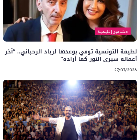
مشاهير إقليمية
لطيفة التونسية توفي بوعدها لزياد الرحباني.. “آخر
أعماله سيرى النور كما أراده”
27/07/2026