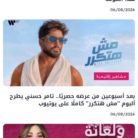
06/08/2026
مشاهير إقليمية
بعد أسبوعين من عرضه حصريًا.. تامر حسني يطرح
ألبوم “مش هتكرر” كاملًا على يوتيوب
06/08/2026