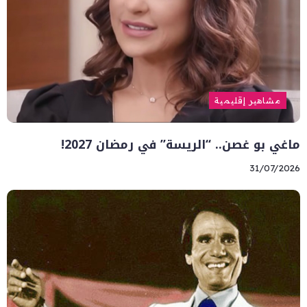
مشاهير إقليمية
ماغي بو غصن.. “الريسة” في رمضان 2027!
31/07/2026