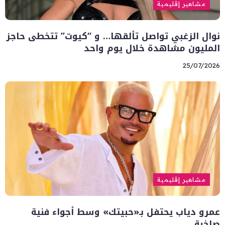
مشاهير إقليمية
نوال الزغبي تواصل تألقها… و “كيوت” تتخطى حاجز
المليون مشاهدة خلال يوم واحد
25/07/2026
مشاهير إقليمية
عمرو دياب يحتفل بـ«حبيتك» وسط أجواء فنية
صاخبة