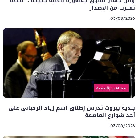
وائل جسار يشوّق جمهوره بأغنية جديدة.. “لحظة”
تقترب من الإصدار
03/08/2026
مشاهير إقليمية
بلدية بيروت تدرس إطلاق اسم زياد الرحباني على
أحد شوارع العاصمة
03/08/2026