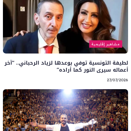
مشاهير إقليمية
لطيفة التونسية توفي بوعدها لزياد الرحباني.. “آخر
أعماله سيرى النور كما أراده”
27/07/2026