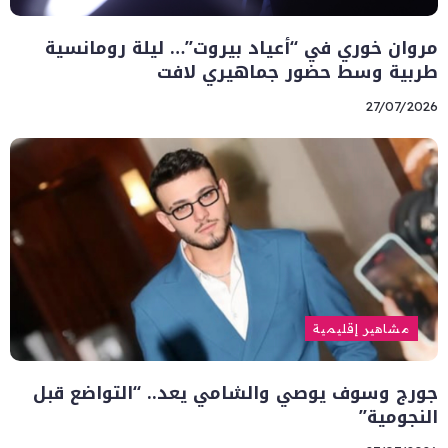
مروان خوري في “أعياد بيروت”… ليلة رومانسية
طربية وسط حضور جماهيري لافت
27/07/2026
مشاهير إقليمية
جورج وسوف يوصي والشامي يعد.. “التواضع قبل
النجومية”