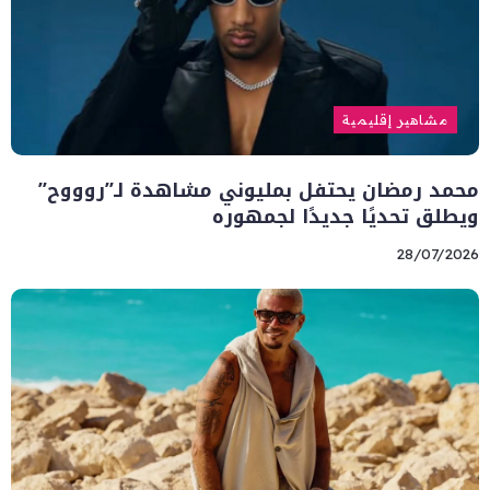
مشاهير إقليمية
محمد رمضان يحتفل بمليوني مشاهدة لـ”روووح”
ويطلق تحديًا جديدًا لجمهوره
28/07/2026