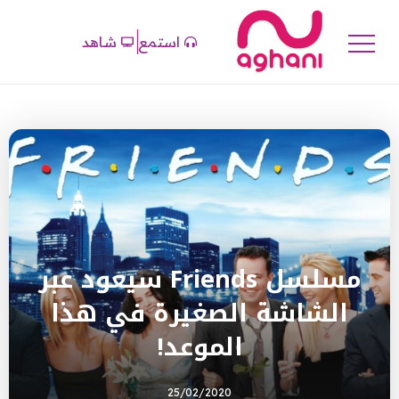
استمع
شاهد
مسلسل Friends سيعود عبر
الشاشة الصغيرة في هذا
الموعد!
25/02/2020