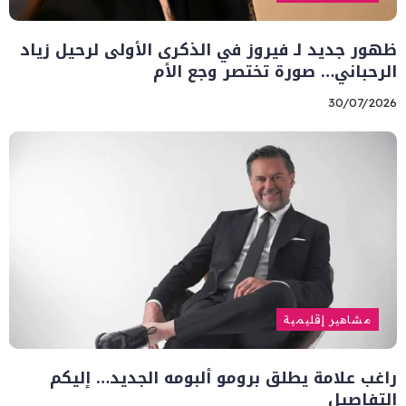
ظهور جديد لـ فيروز في الذكرى الأولى لرحيل زياد
الرحباني… صورة تختصر وجع الأم
30/07/2026
مشاهير إقليمية
راغب علامة يطلق برومو ألبومه الجديد… إليكم
التفاصيل