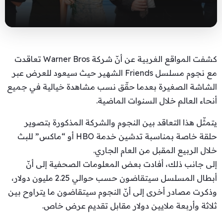
كشفت المواقع الغربية عن أنّ شركة Warner Bros تعاقدت
مع نجوم مسلسل Friends الشهير حيث سيعود للعرض عبر
الشاشة الصغيرة بعدما حقّق نسب مشاهدة خيالية في جميع
أنحاء العالم خلال السنوات الماضية.
يتمثّل هذا التعاقد بين النجوم والشركة المذكورة بتصوير
حلقة خاصة بمناسبة تدشين خدمة HBO أو “ماكس” للبث
خلال الربيع المقبل من العام الجاري.
إلى جانب ذلك، أفادت بعض المعلومات الصحفية إلى أنّ
أبطال المسلسل سيتقاضون حسب حوالي 2.25 مليون دولار،
وذكرت مصادر أخرى إلى أنّ النجوم سيتقاضون ما يتراوح بين
ثلاثة وأربعة ملايين دولار مقابل تقديم عرض خاص.