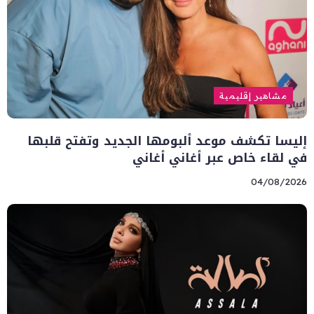
مشاهير إقليمية
إليسا تكشف موعد ألبومها الجديد وتفتح قلبها
في لقاء خاص عبر أغاني أغاني
04/08/2026