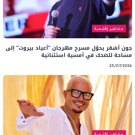
مشاهير إقليمية
جون أشقر يحوّل مسرح مهرجان “أعياد بيروت” إلى
مساحة للضحك في أمسية استثنائية
23/07/2026
مشاهير إقليمية