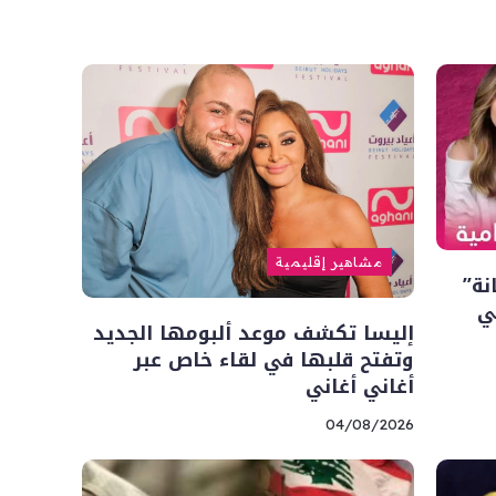
مشاهير إقليمية
نة”
ي
إليسا تكشف موعد ألبومها الجديد
وتفتح قلبها في لقاء خاص عبر
أغاني أغاني
04/08/2026