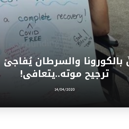
بالكورونا والسرطان يُفاجئ ال
ترجيح موته..يتعافى!
14/04/2020