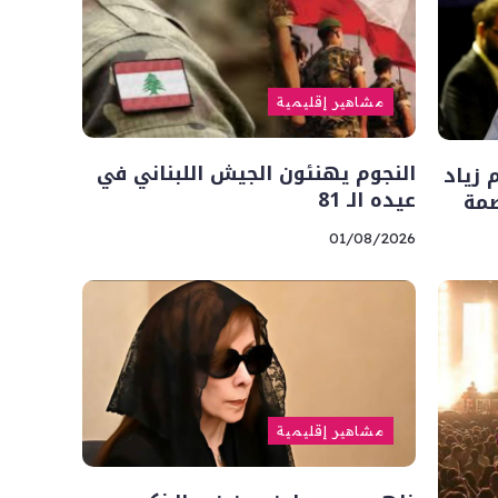
مشاهير إقليمية
النجوم يهنئون الجيش اللبناني في
 زياد
عيده الـ 81
صمة
01/08/2026
مشاهير إقليمية