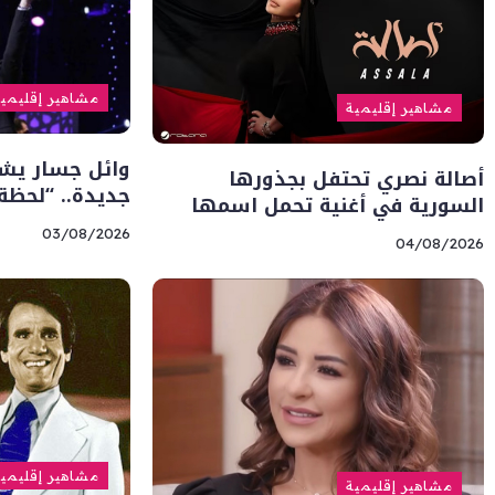
مشاهير إقليمي
مشاهير إقليمية
وائل جسار يشو
أصالة نصري تحتفل بجذورها
جديدة.. “لحظة
السورية في أغنية تحمل اسمها
03/08/2026
04/08/2026
مشاهير إقليمي
مشاهير إقليمية