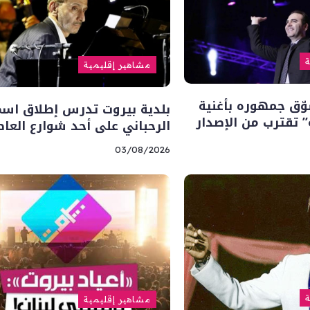
ة
مشاهير إقليمية
ّق جمهوره بأغنية
بلدية بيروت تدرس إطلاق اسم
” تقترب من الإصدار
الرحباني على أحد شوارع العا
03/08/2026
ة
مشاهير إقليمية