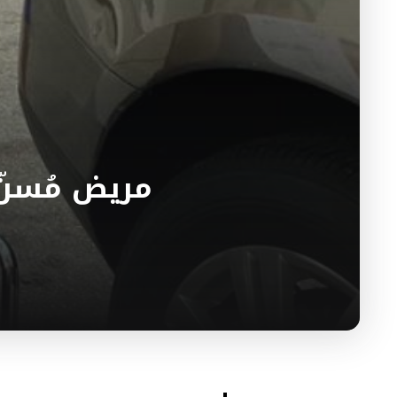
مريض مُسنّ 