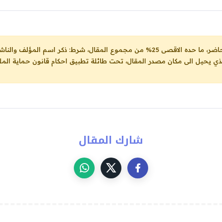
ل، شرط: ذكر اسم المؤلف والناشر ووضع رابط
لذي يحيل الى مكان مصدر المقال، تحت طائلة تطبيق احكام قانون حماية الملك
شارك المقال