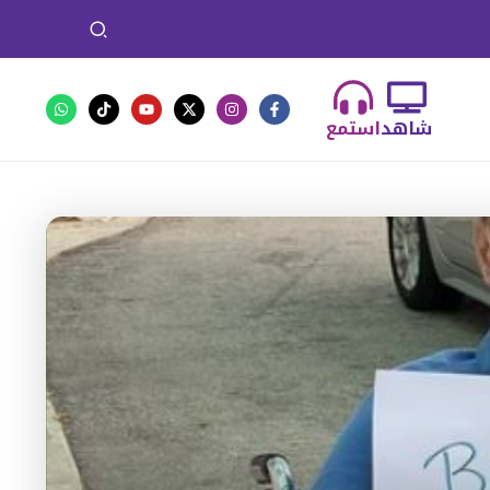
شاهد
استمع