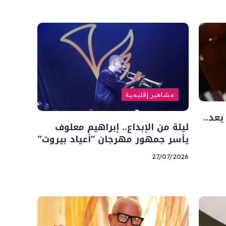
مشاهير إقليمية
عد..
ليلة من الإبداع.. إبراهيم معلوف
يأسر جمهور مهرجان “أعياد بيروت”
27/07/2026