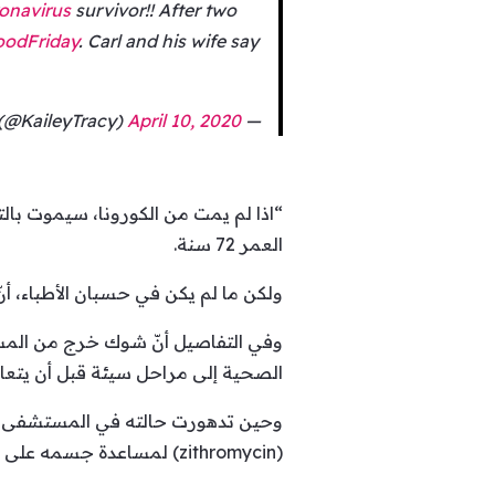
onavirus
survivor!! After two
odFriday
. Carl and his wife say
April 10, 2020
— Kailey Tracy (@KaileyTracy)
“اذا لم يمت من الكورونا، سيموت بال
العمر 72 سنة.
ولكن ما لم يكن في حسبان الأطباء، أ
وفي التفاصيل أنّ شوك خرج من المس
الصحية إلى مراحل سيئة قبل أن يتعا
(zithromycin) لمساعدة جسمه على محاربة المرض.