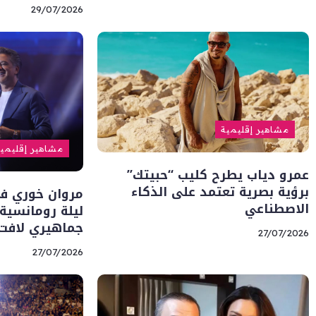
29/07/2026
مشاهير إقليمية
مشاهير إقليمي
عمرو دياب يطرح كليب “حبيتك”
برؤية بصرية تعتمد على الذكاء
مروان خوري في
الاصطناعي
ليلة رومانسي
جماهيري لافت
27/07/2026
27/07/2026