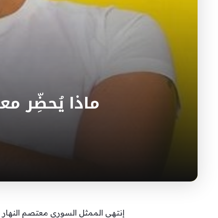
ماذا يُحضِّر 
إنتهى الممثل السوري معتصم النهار من