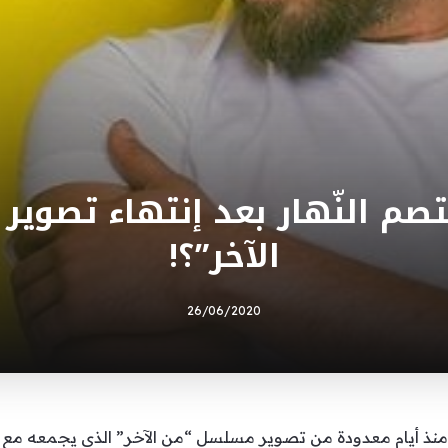
معتصم النّهار بعد إنتهاء تصو
الآخر”؟!
26/06/2020
ذ أيام معدودة من تصوير مسلسل “من الآخر” الذي يجمعه مع كل من 