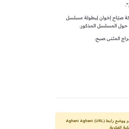
.
كة صبّاح إخوان لِبطولة مسلسل
 حول المسلسل المذكور.
راج المثنى صبح.
Aghani Aghani (URL)
ية الفكرية.