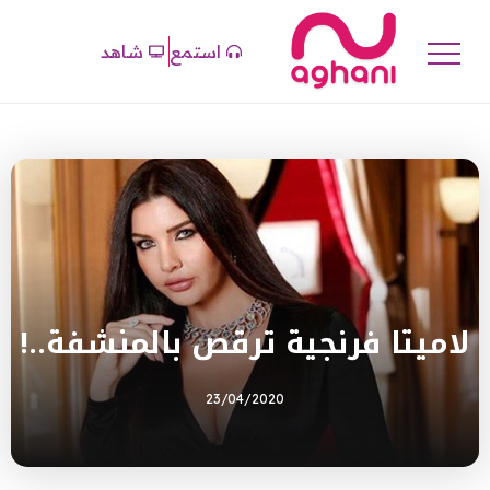
استمع
شاهد
لاميتا فرنجية ترقص بالمنشفة..!
23/04/2020