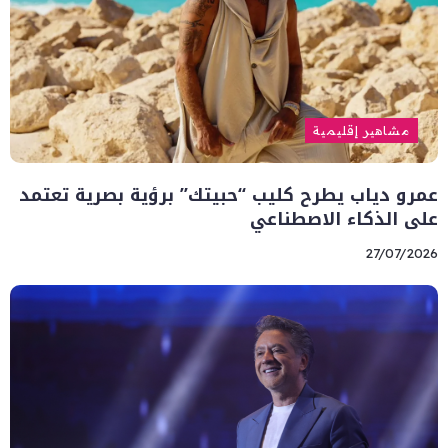
مشاهير إقليمية
عمرو دياب يطرح كليب “حبيتك” برؤية بصرية تعتمد
على الذكاء الاصطناعي
27/07/2026