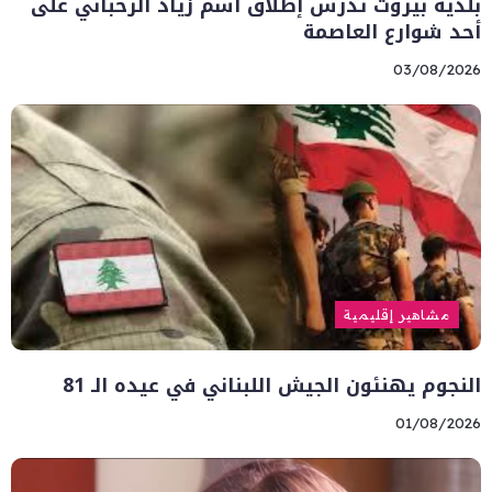
بلدية بيروت تدرس إطلاق اسم زياد الرحباني على
أحد شوارع العاصمة
03/08/2026
مشاهير إقليمية
النجوم يهنئون الجيش اللبناني في عيده الـ 81
01/08/2026