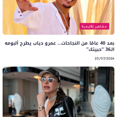
مشاهير إقليمية
بعد 40 عامًا من النجاحات… عمرو دياب يطرح ألبومه
الـ36 “حبيتك”
23/07/2026