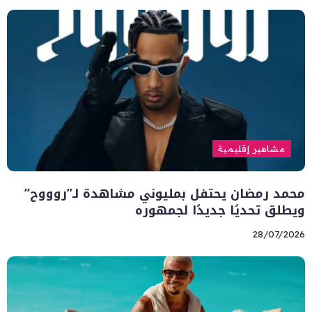
مشاهير إقليمية
محمد رمضان يحتفل بمليوني مشاهدة لـ”روووح”
ويطلق تحديًا جديدًا لجمهوره
28/07/2026