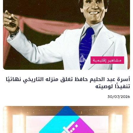
مشاهير إقليمية
أسرة عبد الحليم حافظ تغلق منزله التاريخي نهائيًا
تنفيذًا لوصيته
30/07/2026