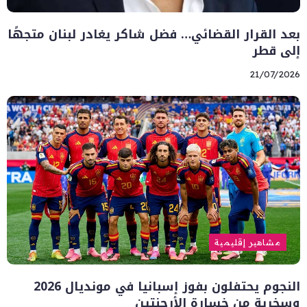
بعد القرار القضائي… فضل شاكر يغادر لبنان متجهًا
إلى قطر
21/07/2026
مشاهير إقليمية
النجوم يحتفلون بفوز إسبانيا في مونديال 2026
وسخرية من خسارة الأرجنتين