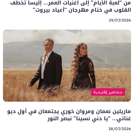
من “لعبة الأيام” إلى أغنيات العمر… إليسا تخطف
القلوب في ختام مهرجان “أعياد بيروت”
29/07/2026
مشاهير إقليمية
ماريلين نعمان ومروان خوري يجتمعان في أول ديو
غنائي… “يا دني نسينا” نبصر النور
28/07/2026