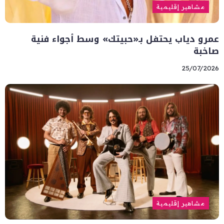
مشاهير إقليمية
عمرو دياب يحتفل بـ«حبيتك» وسط أجواء فنية
صاخبة
25/07/2026
مشاهير إقليمية