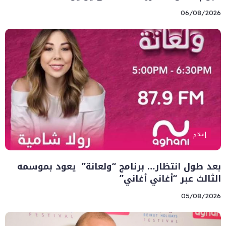
06/08/2026
إعلام
بعد طول انتظار… برنامج “ولعانة” يعود بموسمه
الثالث عبر “أغاني أغاني”
05/08/2026