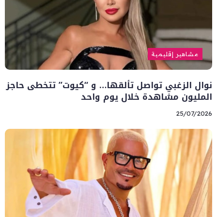
مشاهير إقليمية
نوال الزغبي تواصل تألقها… و “كيوت” تتخطى حاجز
المليون مشاهدة خلال يوم واحد
25/07/2026