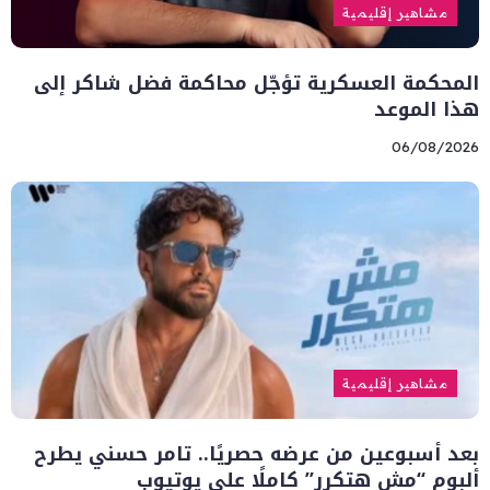
مشاهير إقليمية
المحكمة العسكرية تؤجّل محاكمة فضل شاكر إلى
هذا الموعد
06/08/2026
مشاهير إقليمية
بعد أسبوعين من عرضه حصريًا.. تامر حسني يطرح
ألبوم “مش هتكرر” كاملًا على يوتيوب