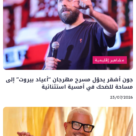
مشاهير إقليمية
جون أشقر يحوّل مسرح مهرجان “أعياد بيروت” إلى
مساحة للضحك في أمسية استثنائية
23/07/2026