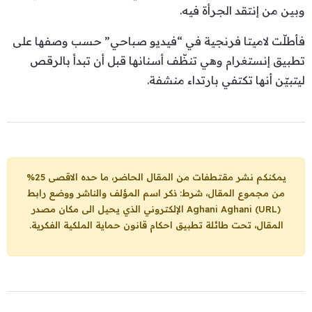
وبين من إنتقد الجرأة فيه.
فأطلّت لاميتا فرنجية في “فيديو صباحي” حسب وصفها على
تطبيق إنستغرام وهي تنظّف أسنانها قبل أن تبدأ بالرقص
ليتبيّن أنها تكتفي بارتداء منشفة.
يمكنكم نشر مقتطفات من المقال الحاضر، ما حده الاقصى 25%
من مجموع المقال، شرط: ذكر اسم المؤلف والناشر ووضع رابط
Aghani Aghani (URL)
الإلكتروني الذي يحيل الى مكان مصدر
المقال، تحت طائلة تطبيق احكام قانون حماية الملكية الفكرية.