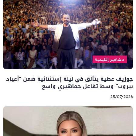
مشاهير إقليمية
جوزيف عطية يتألق في ليلة إستثنائية ضمن “أعياد
بيروت” وسط تفاعل جماهيري واسع
25/07/2026