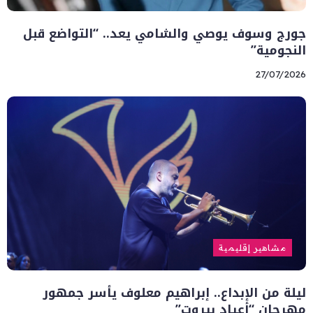
جورج وسوف يوصي والشامي يعد.. “التواضع قبل
النجومية”
27/07/2026
مشاهير إقليمية
ليلة من الإبداع.. إبراهيم معلوف يأسر جمهور
مهرجان “أعياد بيروت”