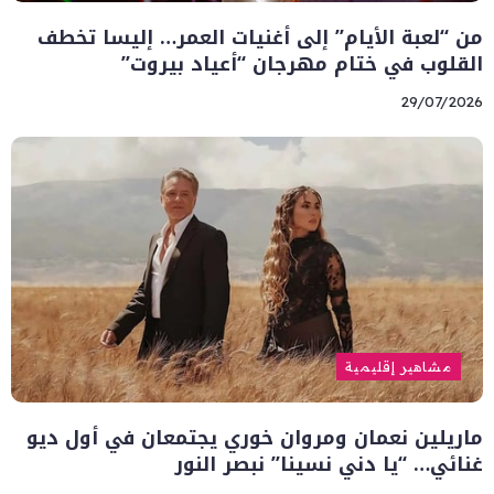
من “لعبة الأيام” إلى أغنيات العمر… إليسا تخطف
القلوب في ختام مهرجان “أعياد بيروت”
29/07/2026
مشاهير إقليمية
ماريلين نعمان ومروان خوري يجتمعان في أول ديو
غنائي… “يا دني نسينا” نبصر النور