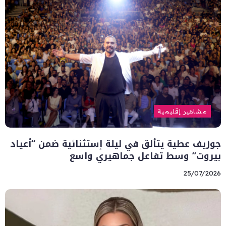
مشاهير إقليمية
جوزيف عطية يتألق في ليلة إستثنائية ضمن “أعياد
بيروت” وسط تفاعل جماهيري واسع
25/07/2026