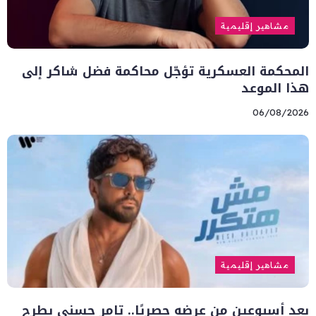
مشاهير إقليمية
المحكمة العسكرية تؤجّل محاكمة فضل شاكر إلى
هذا الموعد
06/08/2026
مشاهير إقليمية
بعد أسبوعين من عرضه حصريًا.. تامر حسني يطرح