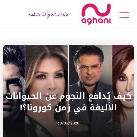
استمع
شاهد
كيف يُدافع النجوم عن الحيوانات
الأليفة في زمن كورونا؟!
30/03/2020