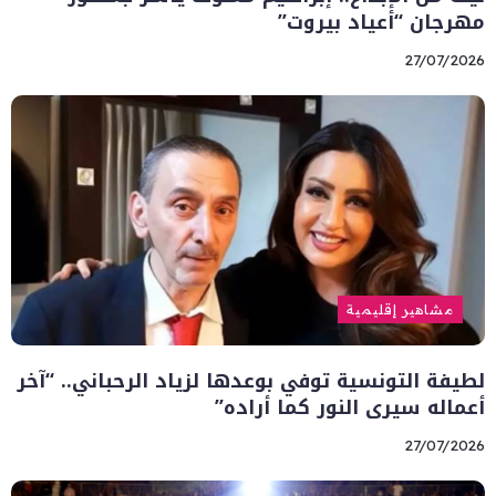
مهرجان “أعياد بيروت”
27/07/2026
مشاهير إقليمية
لطيفة التونسية توفي بوعدها لزياد الرحباني.. “آخر
أعماله سيرى النور كما أراده”
27/07/2026