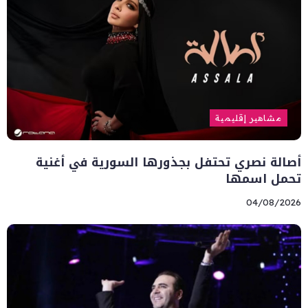
مشاهير إقليمية
أصالة نصري تحتفل بجذورها السورية في أغنية
تحمل اسمها
04/08/2026