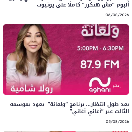
ألبوم “مش هتكرر” كاملًا على يوتيوب
06/08/2026
إعلام
بعد طول انتظار… برنامج “ولعانة” يعود بموسمه
الثالث عبر “أغاني أغاني”
05/08/2026