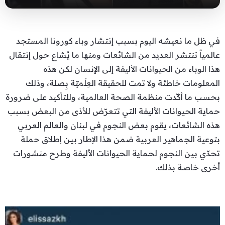
في ظل ما نعيشه اليوم بسبب إنتشار وباء كورونا المستجد
عالمياً تنتشر العديد من الشائعات ومنها ما يُشاع حول إنتقال
هذا الوباء من الحيوانات الأليفة إلى الإنسان لكن هذه
المعلومات خاطئة ولا تمت للحقيقة العِلْميّة بِصلة، وذلك
بحسب ما أكّدت منظمة الصحة العالمية، وللتأكيد على ضرورة
حماية الحيوانات الأليفة التي تتعرّض للأذى من البعض بسبب
هذه الشائعات، يقوم بعض النجوم في لبنان والعالم العربي
بتوعية الجماهير العربية ضمن هذا الإطار بين إطلاق حملة
تحدّي بين النجوم لحماية الحيوانات الأليفة وطرح منشورات
أخرى خاصة بذلك.