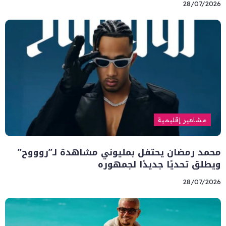
28/07/2026
مشاهير إقليمية
محمد رمضان يحتفل بمليوني مشاهدة لـ”روووح”
ويطلق تحديًا جديدًا لجمهوره
28/07/2026