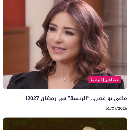
مشاهير إقليمية
ماغي بو غصن.. “الريسة” في رمضان 2027!
31/07/2026