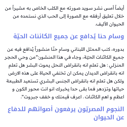
أيضاً أمس نشر سويد صورته مع الكلب الخاص به مشيراً من
خلال تعليق أرفقه مع الصورة إلى الحب الذي نستمده من
الحيوان الأليف.
وسام حنا يُدافع عن جميع الكائنات الحيّة
بدوره، كتب الممثل اللبناني وسام حنّا منشوراً يُدافع فيه عن
جميع الكائنات الحيّة، وجاء في هذا المنشور:”من وحي الحجر
المنزلي : هل تعلم انه بانقراض النحل يموت البشر هل تعلم
انه بانقراض الديدان يمكن ان تختفي الحياة على هذه الارض
ولكن هل تعلم انه بانقراض الجنس البشري تستعيد الطبيعة
حياتها وتزدهر فما بقى حدا يخبرك انو انت محور الكون و
اعظم و اهم الكائنات . اعرف قيمتك و خفف جبروت”.
النجوم المصريّون يرفعون أصواتهم للدفاع
عن الحيوان