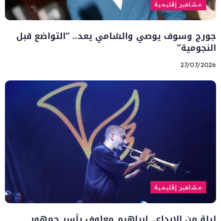
مشاهير إقليمية
جورج وسوف يوصي والشامي يعد.. “التواضع قبل
النجومية”
27/07/2026
مشاهير إقليمية
ليلة من الإبداع.. إبراهيم معلوف يأسر جمهور