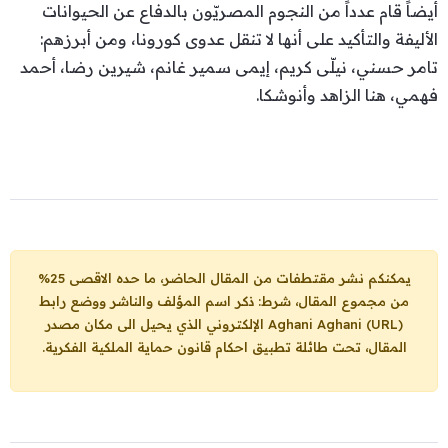
أيضاً قام عدداً من النجوم المصريّون بالدفاع عن الحيوانات
الأليفة والتأكيد على أنها لا تنقل عدوى كورونا، ومن أبرزهم:
تامر حسني، نيلّى كريم، إيمى سمير غانم، شيرين رضا، أحمد
فهمي، هنا الزاهد وأنوشكا.
يمكنكم نشر مقتطفات من المقال الحاضر، ما حده الاقصى 25%
من مجموع المقال، شرط: ذكر اسم المؤلف والناشر ووضع رابط
Aghani Aghani (URL)
الإلكتروني الذي يحيل الى مكان مصدر
المقال، تحت طائلة تطبيق احكام قانون حماية الملكية الفكرية.