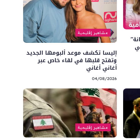
مشاهير إقليمية
نة”
ي
إليسا تكشف موعد ألبومها الجديد
وتفتح قلبها في لقاء خاص عبر
أغاني أغاني
04/08/2026
مشاهير إقليمية