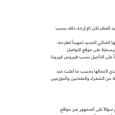
 الفطر لكن تمّ إرجاء ذلك بسبب
 الغنائي الجديد تمهيداً لطرحه،
لرسميّة على موقع التواصل
ماً على التأجيل بسبب فيروس كورونا،
نفيذي لأعمالها بحسب ما أعلنت منذ
 فيها مع نخبة من الشعراء والملحنين والموّزعين
 سؤالاً على الجمهور عبر مواقع