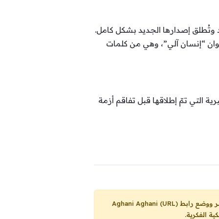
د وتُطلق إصدارها الجديد بشكل كامل.
نوان “إنسان آلي”، وهي من كلمات
رية التي تمّ إطلاقها قبل تفاقم أزمة
Aghani Aghani (URL)
ية الفكرية.