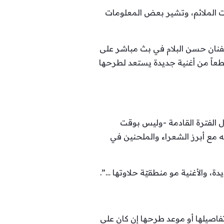
قت الملائم، وتشير بعض المعلومات
لفنان حسن البلام في بث مباشر على
طعاً من أغنية جديدة يستعد لطرحها
 الفترة القادمة -وليس بوقت
ه مع أبرز الشعراء والملحنين في
ة، والأغنية مو منطقيّة حلاوتها …”.
اصيلها أو موعد طرحها إن كان على