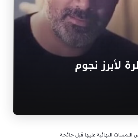
رة لأبرز نجوم
 اللمسات النهائية عليها قبل جائحة