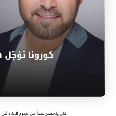
كورونا تؤجِّل 
كان يتحضّر عدداً من نجوم الغناء في