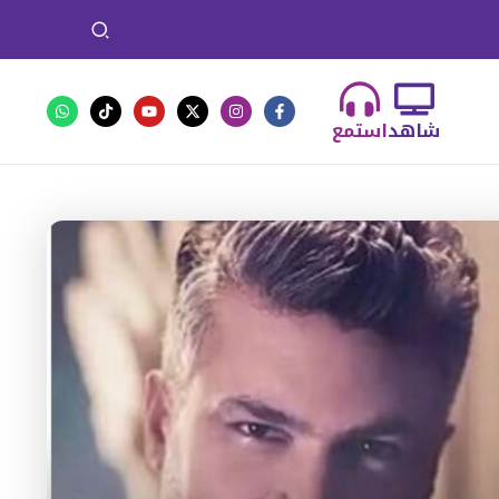
شاهد
استمع