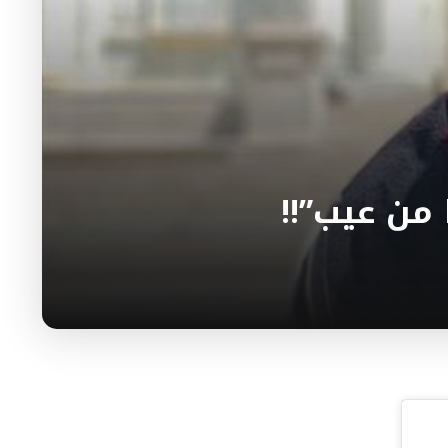
 من عيب”!!