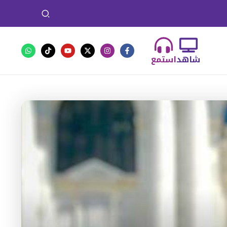
شاهد
استمع