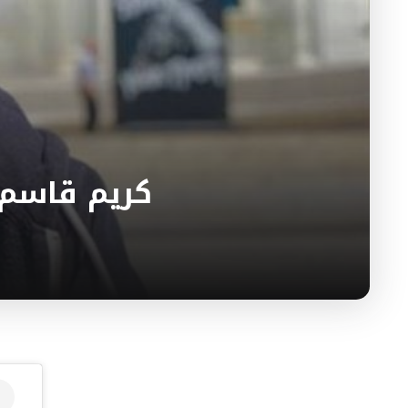
كريم قاسم ب