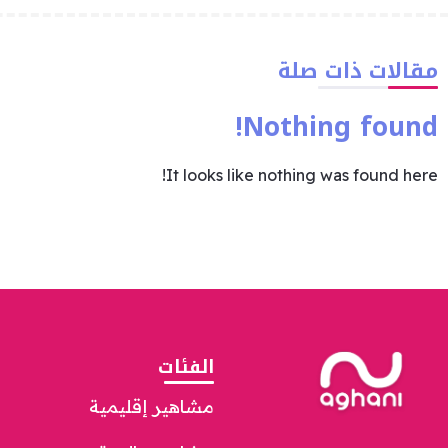
مقالات ذات صلة
Nothing found!
It looks like nothing was found here!
الفئات
مشاهير إقليمية