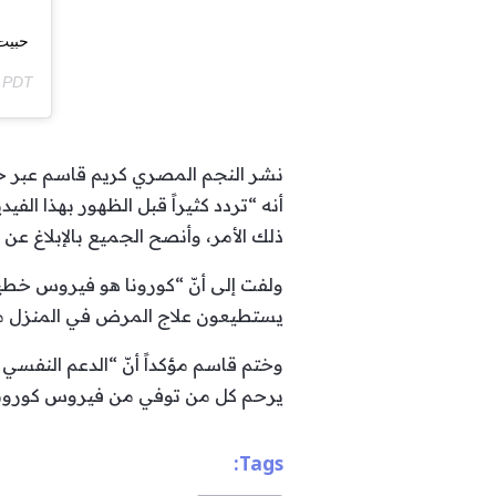
حبيت
m PDT
نشر النجم المصري كريم قاسم عبر ح
أنه “تردد كثيراً قبل الظهور بهذا الف
ذلك الأمر، وأنصح الجميع بالإبلاغ عن 
ولفت إلى أنّ “كورونا هو فيروس خطير
يستطيعون علاج المرض في المنزل من 
وختم قاسم مؤكداً أنّ “الدعم النفسي
يرحم كل من توفي من فيروس كورونا 
Tags: