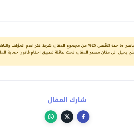
ل، شرط: ذكر اسم المؤلف والناشر ووضع رابط
لذي يحيل الى مكان مصدر المقال، تحت طائلة تطبيق احكام قانون حماية الملك
شارك المقال