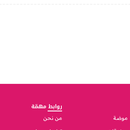
روابط مهمّة
موضة
من نحن