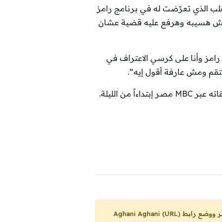
لب الذي تعرّضت له في برنامج رامز
مش هسيبه وهرفع عليه قضية عشان
رامز وأنا على كرسي الاعتراف في
تقم ومش عارفة أقول إيه”.
ن الليلة.
Aghani Aghani (URL)