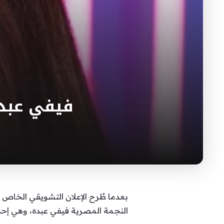
فيفي عبده
بعدما طُرح الإعلان التشويقي الخاص
النجمة المصرية فيفي عبده، وهي إحدى