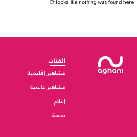
It looks like nothing was found here!
الفئات
مشاهير إقليمية
مشاهير عالمية
إعلام
صحة