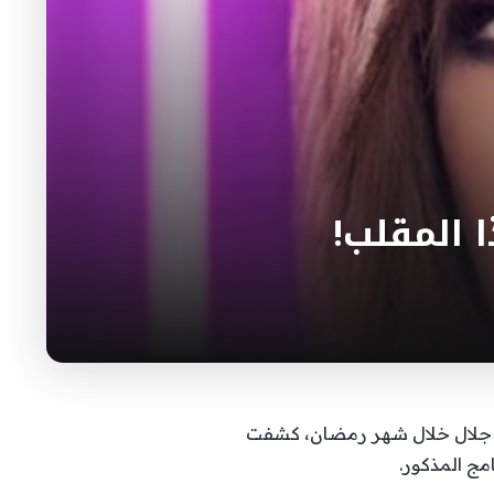
 المقلب!
مز جلال خلال شهر رمضان، كشفت
مج المذكور.