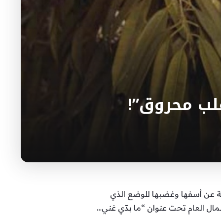
قلب محروق”!
عمة عن أسفها وغضبها للوضع الذي
لمال العام تحت عنوان “ما بدّي غني…