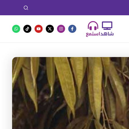
شاهد
استمع