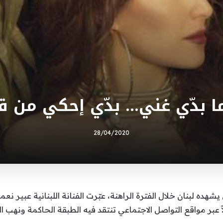
ما بدّي غني… بدّي إحكي من 
28/04/2020
هده لبنان خلال الفترة الراهنة، عبّرت الفنانة اللبنانية عبير ن
ً عبر مواقع التواصل الاجتماعي تنتقد فيه الطبقة الحاكمة ونهب ا