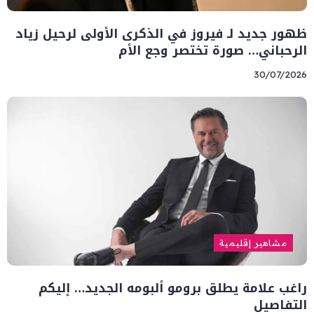
ظهور جديد لـ فيروز في الذكرى الأولى لرحيل زياد
الرحباني… صورة تختصر وجع الأم
30/07/2026
مشاهير إقليمية
راغب علامة يطلق برومو ألبومه الجديد… إليكم
التفاصيل