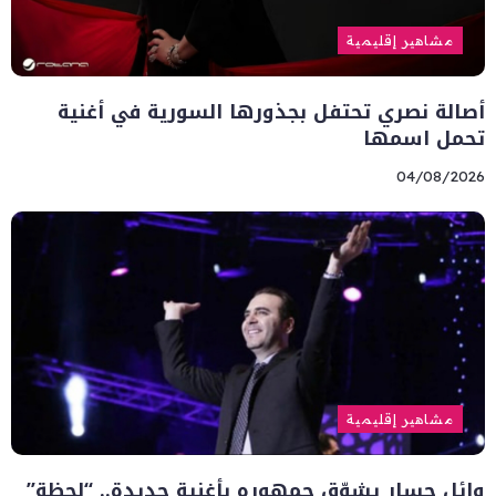
مشاهير إقليمية
أصالة نصري تحتفل بجذورها السورية في أغنية
تحمل اسمها
04/08/2026
مشاهير إقليمية
وائل جسار يشوّق جمهوره بأغنية جديدة.. “لحظة”