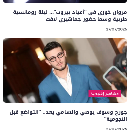
مروان خوري في “أعياد بيروت”… ليلة رومانسية
طربية وسط حضور جماهيري لافت
27/07/2026
مشاهير إقليمية
جورج وسوف يوصي والشامي يعد.. “التواضع قبل
النجومية”
27/07/2026