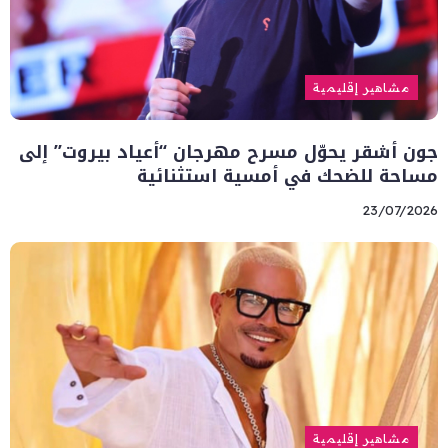
مشاهير إقليمية
جون أشقر يحوّل مسرح مهرجان “أعياد بيروت” إلى
مساحة للضحك في أمسية استثنائية
23/07/2026
مشاهير إقليمية