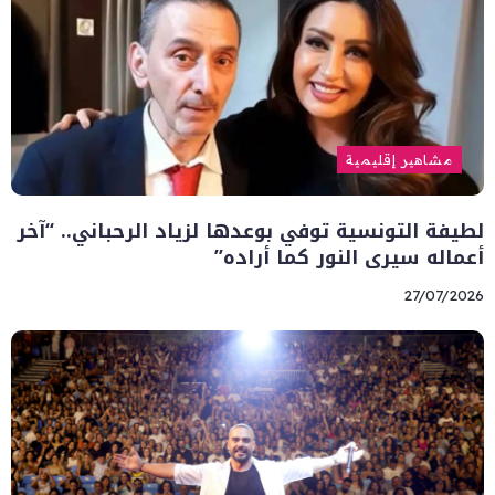
مشاهير إقليمية
لطيفة التونسية توفي بوعدها لزياد الرحباني.. “آخر
أعماله سيرى النور كما أراده”
27/07/2026