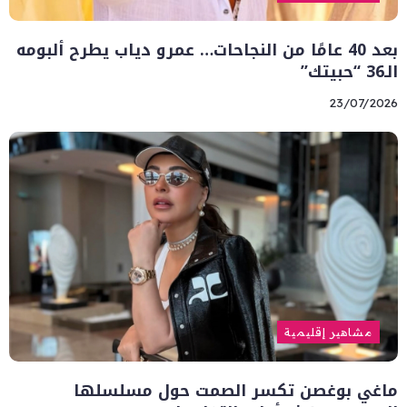
بعد 40 عامًا من النجاحات… عمرو دياب يطرح ألبومه
الـ36 “حبيتك”
23/07/2026
مشاهير إقليمية
ماغي بوغصن تكسر الصمت حول مسلسلها