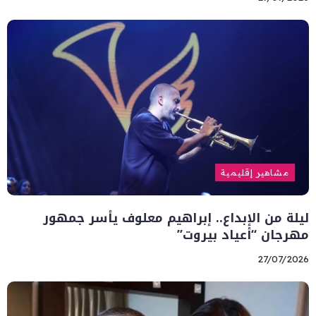
مشاهير إقليمية
ليلة من الإبداع.. إبراهيم معلوف يأسر جمهور
مهرجان “أعياد بيروت”
27/07/2026