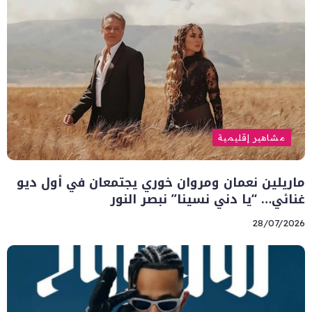
مشاهير إقليمية
ماريلين نعمان ومروان خوري يجتمعان في أول ديو
غنائي… “يا دني نسينا” نبصر النور
28/07/2026