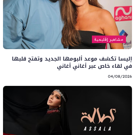
مشاهير إقليمية
إليسا تكشف موعد ألبومها الجديد وتفتح قلبها
في لقاء خاص عبر أغاني أغاني
04/08/2026