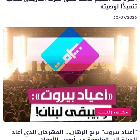
تنفيذًا لوصيته
30/07/2026
مشاهير إقليمية
“أعياد بيروت” يربح الرهان… المهرجان الذي أعاد
الحياة إلى العاصمة في أصعب الأوقات