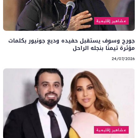
مشاهير إقليمية
جورج وسوف يستقبل حفيده وديع جونيور بكلمات
مؤثرة تيمنًا بنجله الراحل
24/07/2026
مشاهير إقليمية