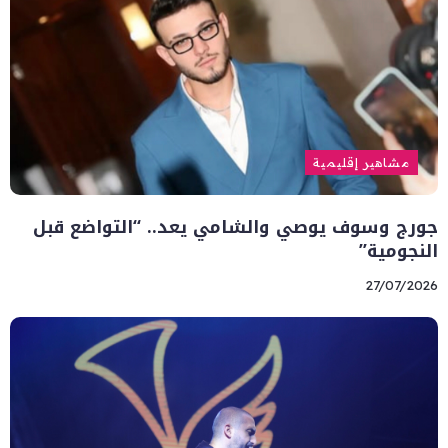
مشاهير إقليمية
جورج وسوف يوصي والشامي يعد.. “التواضع قبل
النجومية”
27/07/2026