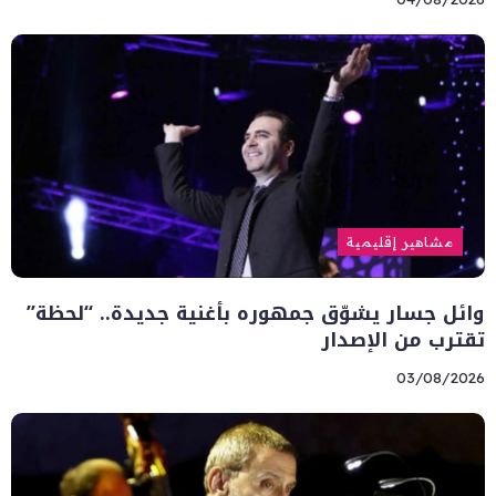
مشاهير إقليمية
وائل جسار يشوّق جمهوره بأغنية جديدة.. “لحظة”
تقترب من الإصدار
03/08/2026