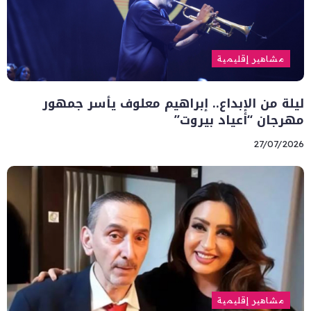
مشاهير إقليمية
ليلة من الإبداع.. إبراهيم معلوف يأسر جمهور
مهرجان “أعياد بيروت”
27/07/2026
مشاهير إقليمية