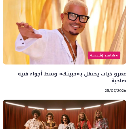
مشاهير إقليمية
عمرو دياب يحتفل بـ«حبيتك» وسط أجواء فنية
صاخبة
25/07/2026