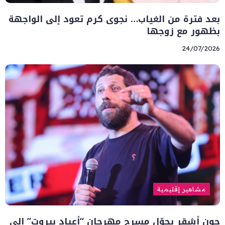
بعد فترة من الغياب… نجوى كرم تعود إلى الواجهة
بظهور مع زوجها
24/07/2026
مشاهير إقليمية
جون أشقر يحوّل مسرح مهرجان “أعياد بيروت” إلى