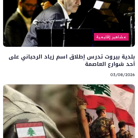
مشاهير إقليمية
بلدية بيروت تدرس إطلاق اسم زياد الرحباني على
أحد شوارع العاصمة
03/08/2026