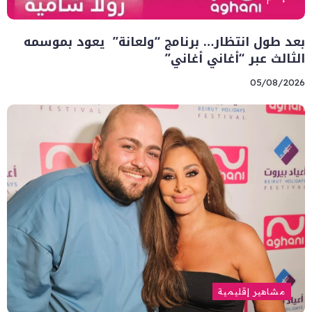
بعد طول انتظار… برنامج “ولعانة” يعود بموسمه
الثالث عبر “أغاني أغاني”
05/08/2026
مشاهير إقليمية