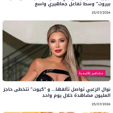
بيروت” وسط تفاعل جماهيري واسع
25/07/2026
مشاهير إقليمية
نوال الزغبي تواصل تألقها… و “كيوت” تتخطى حاجز
المليون مشاهدة خلال يوم واحد
25/07/2026