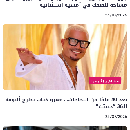
مساحة للضحك في أمسية استثنائية
23/07/2026
مشاهير إقليمية
بعد 40 عامًا من النجاحات… عمرو دياب يطرح ألبومه
الـ36 “حبيتك”
23/07/2026