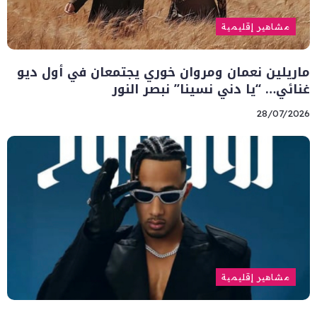
مشاهير إقليمية
ماريلين نعمان ومروان خوري يجتمعان في أول ديو
غنائي… “يا دني نسينا” نبصر النور
28/07/2026
مشاهير إقليمية