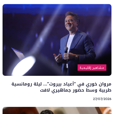
مشاهير إقليمية
مروان خوري في “أعياد بيروت”… ليلة رومانسية
طربية وسط حضور جماهيري لافت
27/07/2026