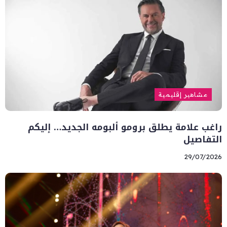
مشاهير إقليمية
راغب علامة يطلق برومو ألبومه الجديد… إليكم
التفاصيل
29/07/2026