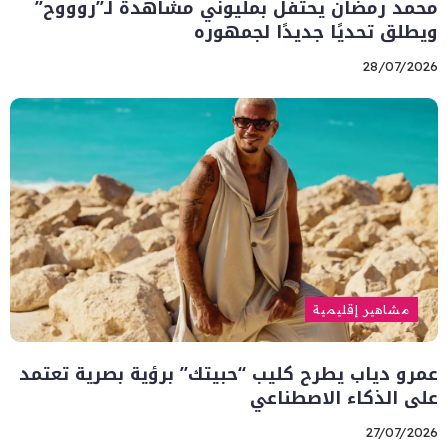
محمد رمضان يحتفل بمليوني مشاهدة لـ”روووح”
ويطلق تحديًا جديدًا لجمهوره
28/07/2026
مشاهير إقليمية
عمرو دياب يطرح كليب “حبيتك” برؤية بصرية تعتمد
على الذكاء الاصطناعي
27/07/2026