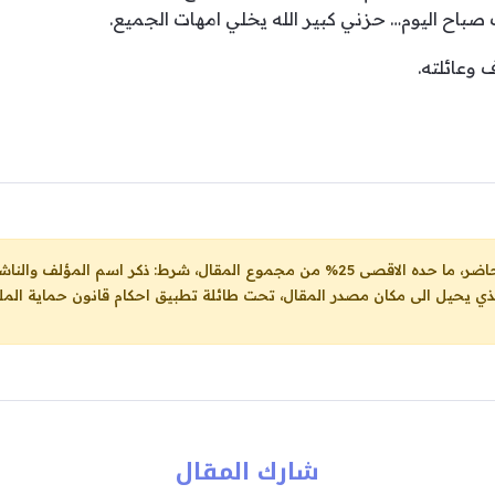
صباح اليوم… حزني كبير الله يخلي امهات الجميع.
 وعائلته.
ل، شرط: ذكر اسم المؤلف والناشر ووضع رابط
لذي يحيل الى مكان مصدر المقال، تحت طائلة تطبيق احكام قانون حماية الملك
شارك المقال