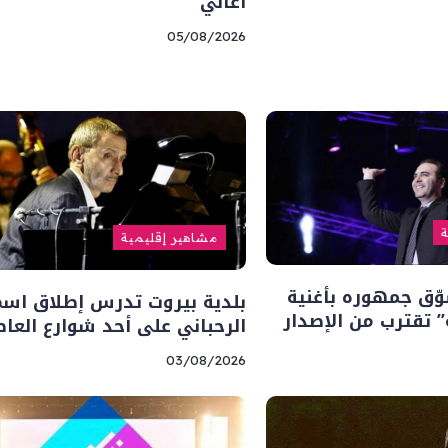
أغاني”
05/08/2026
ة
مشاهير إقليمية
ّق جمهوره بأغنية
بلدية بيروت تدرس إطلاق اسم
” تقترب من الإصدار
الرحباني على أحد شوارع العا
03/08/2026