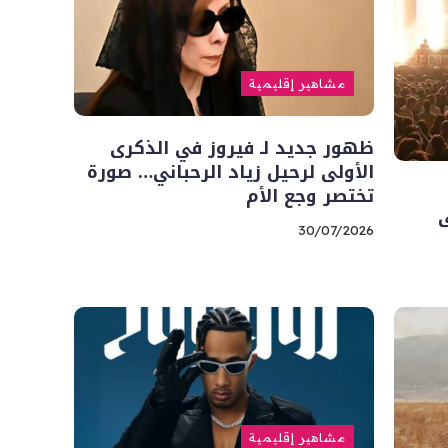
مشاهير إقليمية
ظهور جديد لـ فيروز في الذكرى
الأولى لرحيل زياد الرحباني… صورة
تختصر وجع الأم
ى
30/07/2026
مشاهير إقليمية