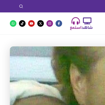
شاهد
استمع