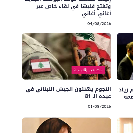
وتفتح قلبها في لقاء خاص عبر
أغاني أغاني
04/08/2026
مشاهير إقليمية
النجوم يهنئون الجيش اللبناني في
 زياد
عيده الـ 81
صمة
01/08/2026