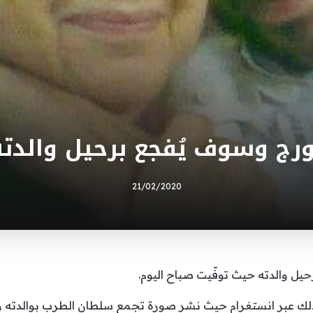
رج وسوف يُفجع برحيل والدته
21/02/2020
ل والدته حيث توفّيت صباح اليوم.
عبر انستغرام حيث نشر صورة تجمع سلطان الطرب بوالدته وأرفق