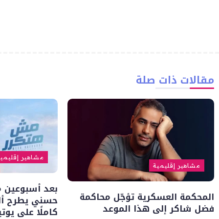
مقالات ذات صلة
مشاهير إقليمي
مشاهير إقليمية
بعد أسبوعين من
المحكمة العسكرية تؤجّل محاكمة
حسني يطرح أل
فضل شاكر إلى هذا الموعد
كاملًا على يوت